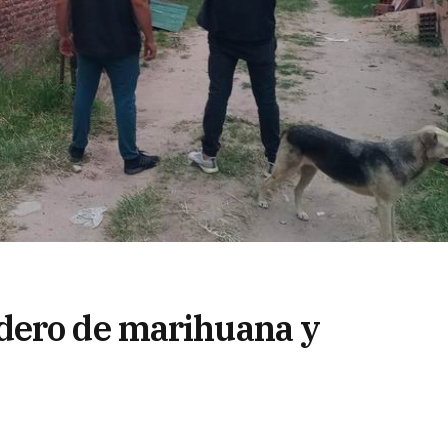
dero de marihuana y
as que comercializaban la
entos robados