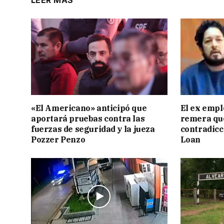
LEER MÁS
«El Americano» anticipó que
El ex empl
aportará pruebas contra las
remera qu
fuerzas de seguridad y la jueza
contradicci
Pozzer Penzo
Loan