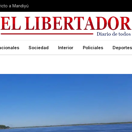
nvicto a Mandiyú
acionales
Sociedad
Interior
Policiales
Deportes