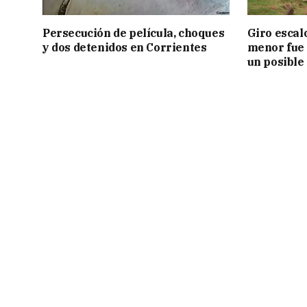
Persecución de película, choques
Giro escal
y dos detenidos en Corrientes
menor fue 
un posible