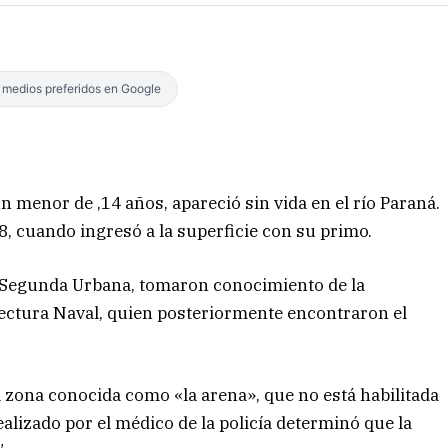
s medios preferidos en Google
n menor de ,14 años, apareció sin vida en el río Paraná.
8, cuando ingresó a la superficie con su primo.
o Segunda Urbana, tomaron conocimiento de la
fectura Naval, quien posteriormente encontraron el
a zona conocida como «la arena», que no está habilitada
ealizado por el médico de la policía determinó que la