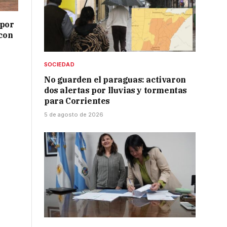
 por
 con
SOCIEDAD
No guarden el paraguas: activaron
dos alertas por lluvias y tormentas
para Corrientes
5 de agosto de 2026