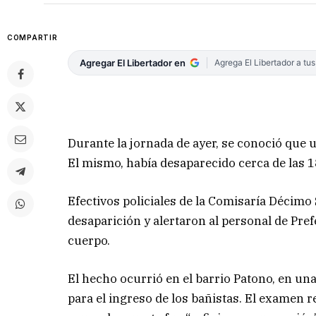
COMPARTIR
Agregar El Libertador en
Agrega El Libertador a tu
Durante la jornada de ayer, se conoció que u
El mismo, había desaparecido cerca de las 1
Efectivos policiales de la Comisaría Décim
desaparición y alertaron al personal de Pre
cuerpo.
El hecho ocurrió en el barrio Patono, en un
para el ingreso de los bañistas. El examen r