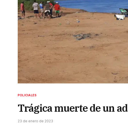
POLICIALES
Trágica muerte de un ado
23 de enero de 2023