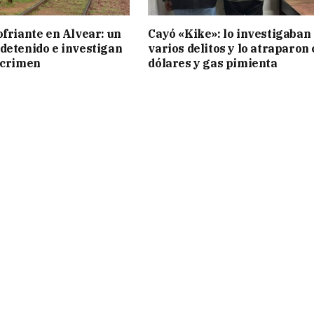
ofriante en Alvear: un
Cayó «Kike»: lo investigaban
detenido e investigan
varios delitos y lo atraparon
 crimen
dólares y gas pimienta