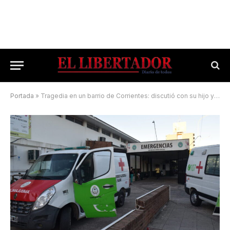
Portada
»
Tragedia en un barrio de Corrientes: discutió con su hijo y lo hirió de muerte