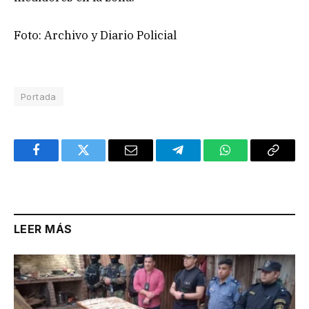
Foto: Archivo y Diario Policial
Portada
Facebook
Twitter
Email
Telegram
WhatsApp
Copy
Link
LEER MÁS