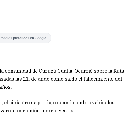
s medios preferidos en Google
 la comunidad de Curuzú Cuatiá. Ocurrió sobre la Ruta
pasadas las 21, dejando como saldo el fallecimiento del
años.
s, el siniestro se produjo cuando ambos vehículos
nizaron un camión marca Iveco y