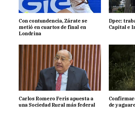
Con contundencia, Zárate se
Dpec: trab
metió en cuartos de final en
Capital e I
Londrina
Carlos Romero Feris apuesta a
Confirmar
una Sociedad Rural más federal
de yaguar