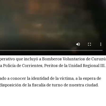
o operativo que incluyó a Bomberos Voluntarios de Curuzú
 Policía de Corrientes, Peritos de la Unidad Regional III.
o a conocer la identidad de la víctima, a la espera de
disposición de la fiscalía de turno de nuestra ciudad.