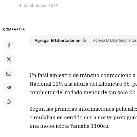
4 de febrero de 2026
COMPARTIR
Agregar El Libertador en
Agrega El Libertador a tu
Un fatal siniestro de tránsito conmocionó a
Nacional 119, a la altura del kilómetro 36, 
conductor del rodado menor de tan sólo 22 
Según las primeras informaciones policiale
circulaban en sentido sur a norte: protago
una motocicleta Yamaha 1100c.c.