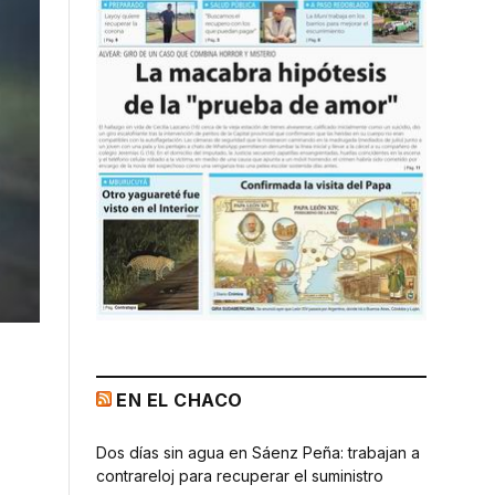
EN EL CHACO
Dos días sin agua en Sáenz Peña: trabajan a
contrareloj para recuperar el suministro