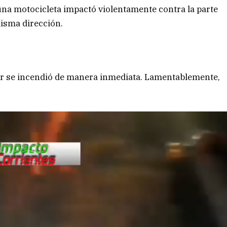
una motocicleta impactó violentamente contra la parte
misma dirección.
or se incendió de manera inmediata. Lamentablemente,