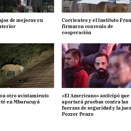
ajos de mejoras en
Corrientes y el Instituto Fra
nterior
firmaron convenio de
cooperación
on otro avistamiento
«El Americano» anticipó que
eté en Mburucuyá
aportará pruebas contra las
fuerzas de seguridad y la jue
Pozzer Penzo