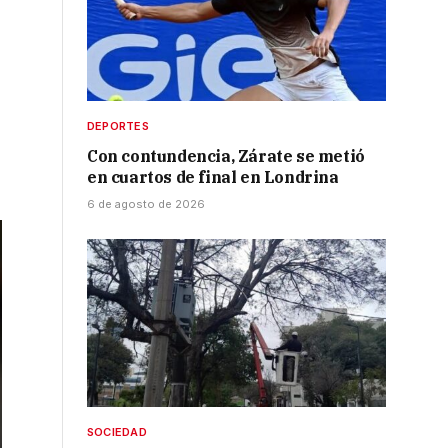
DEPORTES
Con contundencia, Zárate se metió
en cuartos de final en Londrina
6 de agosto de 2026
SOCIEDAD