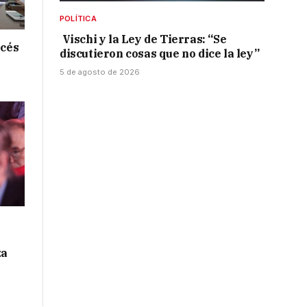
POLÍTICA
Vischi y la Ley de Tierras: “Se
ncés
discutieron cosas que no dice la ley”
5 de agosto de 2026
za