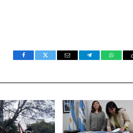
Facebook
Twitter
Email
Telegram
WhatsAp