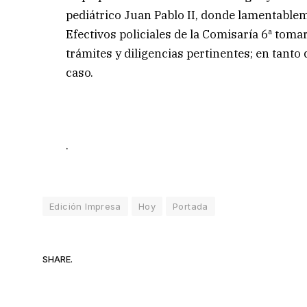
pediátrico Juan Pablo II, donde lamentablem
Efectivos policiales de la Comisaría 6ª toma
trámites y diligencias pertinentes; en tanto
caso.
.
Edición Impresa
Hoy
Portada
SHARE.