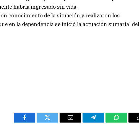
ente habría ingresado sin vida.
ron conocimiento de la situación y realizaron los
 que en la dependencia se inició la actuación sumarial de
Facebook
Twitter
Email
Telegram
WhatsAp