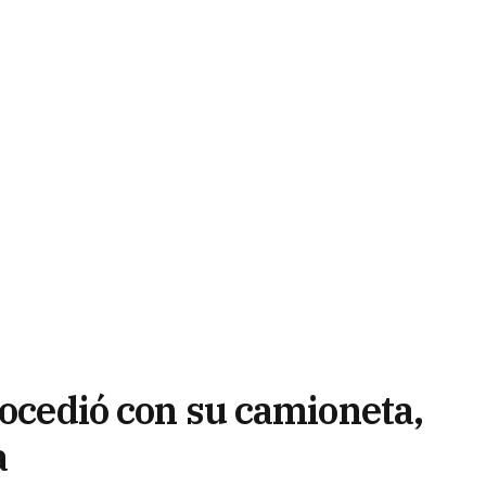
rocedió con su camioneta,
a