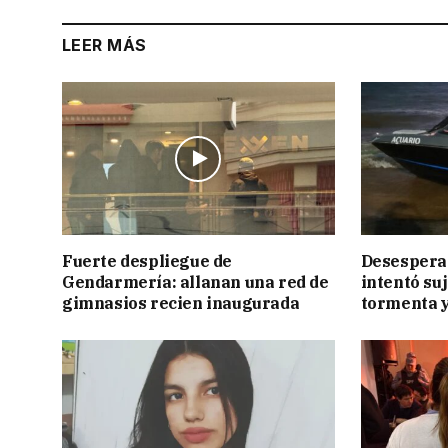
LEER MÁS
Fuerte despliegue de
Desesperac
Gendarmería: allanan una red de
intentó suj
gimnasios recien inaugurada
tormenta y