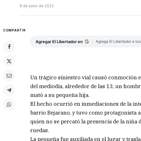
8 de junio de 2022
COMPARTIR
Agregar El Libertador en
Agrega El Libertador a tu
Un trágico siniestro vial causó conmoción e
del mediodía, alrededor de las 13, un hombr
mató a su pequeña hija.
El hecho ocurrió en inmediaciones de la inte
barrio Bejarano, y tuvo como protagonista 
quien no se percató la presencia de la niña d
ruedas.
La pequeña fue auxiliada en el lugar y trasl