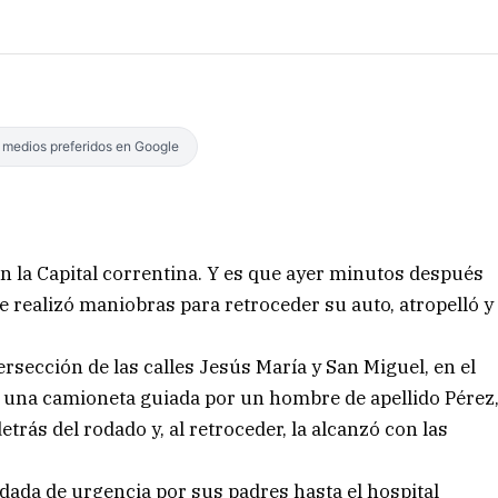
s medios preferidos en Google
n la Capital correntina. Y es que ayer minutos después
e realizó maniobras para retroceder su auto, atropelló y
rsección de las calles Jesús María y San Miguel, en el
a una camioneta guiada por un hombre de apellido Pérez
etrás del rodado y, al retroceder, la alcanzó con las
adada de urgencia por sus padres hasta el hospital