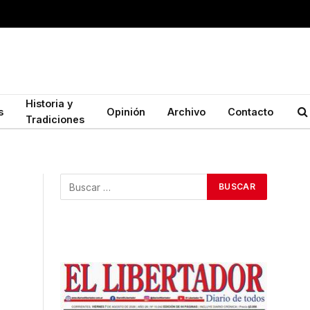
Historia y
s
Opinión
Archivo
Contacto
Tradiciones