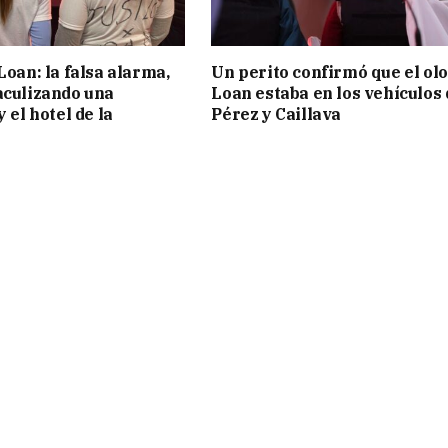
Loan: la falsa alarma,
Un perito confirmó que el olo
aculizando una
Loan estaba en los vehículos 
y el hotel de la
Pérez y Caillava