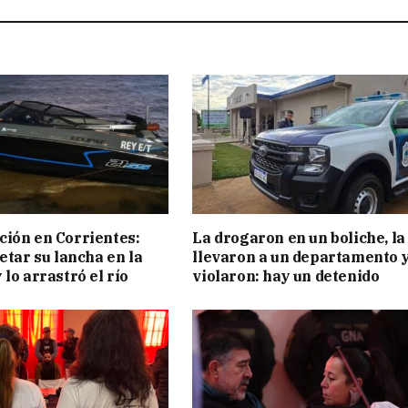
ión en Corrientes:
La drogaron en un boliche, la
etar su lancha en la
llevaron a un departamento y
 lo arrastró el río
violaron: hay un detenido