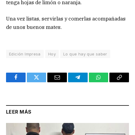
tenga hojas de limón o naranja.
Una vez listas, servirlas y comerlas acompañadas
de unos buenos mates.
Edición Impresa
Hoy
Lo que hay que saber
Facebook
Twitter
Email
Telegram
WhatsApp
Copy
Link
LEER MÁS