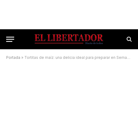
Portada
»
Tortitas de maíz: una delicia ideal para preparar en Semana Santa