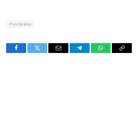
Principales
Facebook
Twitter
Email
Telegram
WhatsApp
Copy
Link