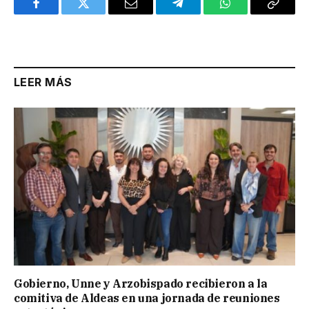
Facebook
Twitter
Email
Telegram
WhatsApp
Copy
Link
LEER MÁS
Gobierno, Unne y Arzobispado recibieron a la
comitiva de Aldeas en una jornada de reuniones