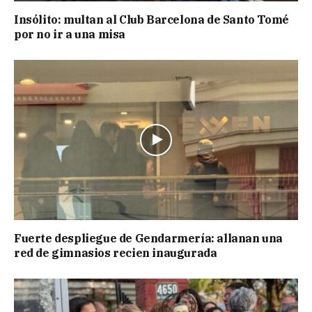
Insólito: multan al Club Barcelona de Santo Tomé
por no ir a una misa
Fuerte despliegue de Gendarmería: allanan una
red de gimnasios recien inaugurada