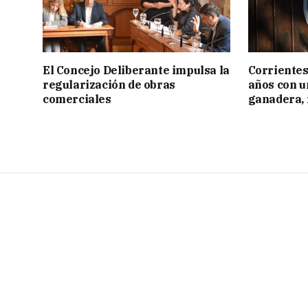
El Concejo Deliberante impulsa la
Corrientes
regularización de obras
años con 
comerciales
ganadera, i