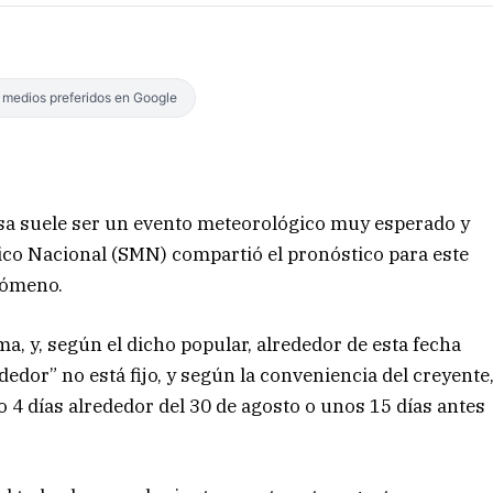
s medios preferidos en Google
Rosa suele ser un evento meteorológico muy esperado y
gico Nacional (SMN) compartió el pronóstico para este
nómeno.
ma, y, según el dicho popular, alrededor de esta fecha
edor” no está fijo, y según la conveniencia del creyente
4 días alrededor del 30 de agosto o unos 15 días antes