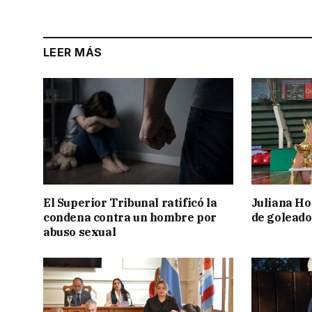
LEER MÁS
El Superior Tribunal ratificó la
Juliana Ho
condena contra un hombre por
de goleado
abuso sexual