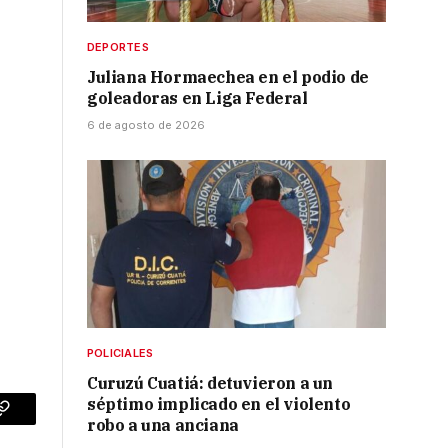
DEPORTES
Juliana Hormaechea en el podio de
goleadoras en Liga Federal
6 de agosto de 2026
POLICIALES
Curuzú Cuatiá: detuvieron a un
séptimo implicado en el violento
p
Copy
robo a una anciana