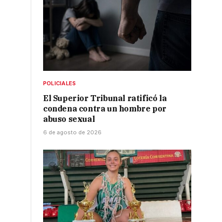
POLICIALES
El Superior Tribunal ratificó la
condena contra un hombre por
abuso sexual
6 de agosto de 2026