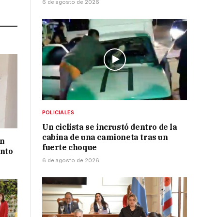
6 de agosto de 2026
Link
POLICIALES
Un ciclista se incrustó dentro de la
cabina de una camioneta tras un
un
fuerte choque
ento
6 de agosto de 2026