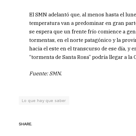
El SMN adelantó que, al menos hasta el lun
temperatura van a predominar en gran parte d
se espera que un frente frío comience a ge
tormentas, en el norte patagónico y la prov
hacia el este en el transcurso de ese día, y e
“tormenta de Santa Rosa” podría llegar a la
Fuente: SMN.
Lo que hay que saber
SHARE.