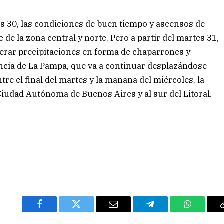
es 30, las condiciones de buen tiempo y ascensos de
e la zona central y norte. Pero a partir del martes 31,
nerar precipitaciones en forma de chaparrones y
incia de La Pampa, que va a continuar desplazándose
ntre el final del martes y la mañana del miércoles, la
 Ciudad Autónoma de Buenos Aires y al sur del Litoral.
Facebook
Twitter
Email
Telegram
WhatsAp