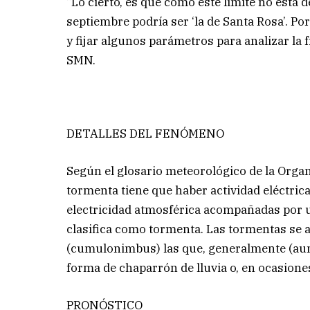
“Lo cierto, es que como este límite no está 
septiembre podría ser ‘la de Santa Rosa’. 
y fijar algunos parámetros para analizar la
SMN.
DETALLES DEL FENÓMENO
Según el glosario meteorológico de la Org
tormenta tiene que haber actividad eléctrica
electricidad atmosférica acompañadas por u
clasifica como tormenta. Las tormentas se
(cumulonimbus) las que, generalmente (aun
forma de chaparrón de lluvia o, en ocasiones
PRONÓSTICO