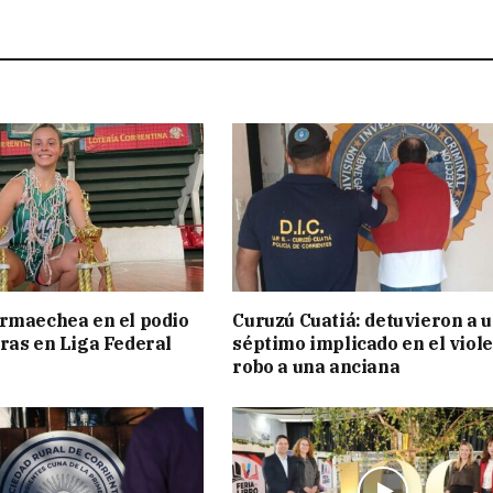
rmaechea en el podio
Curuzú Cuatiá: detuvieron a 
ras en Liga Federal
séptimo implicado en el viol
robo a una anciana