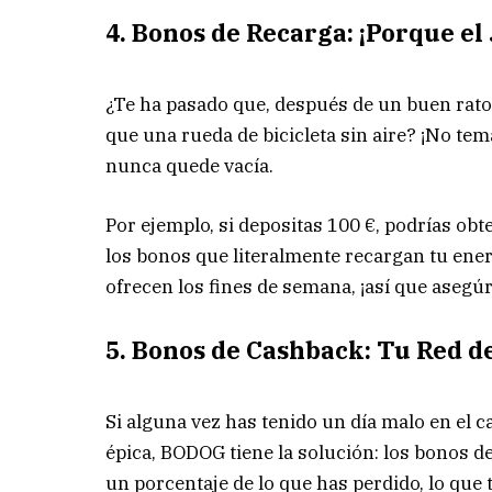
4. Bonos de Recarga: ¡Porque e
¿Te ha pasado que, después de un buen rato 
que una rueda de bicicleta sin aire? ¡No te
nunca quede vacía.
Por ejemplo, si depositas 100 €, podrías obt
los bonos que literalmente recargan tu ene
ofrecen los fines de semana, ¡así que asegúra
5. Bonos de Cashback: Tu Red d
Si alguna vez has tenido un día malo en el c
épica, BODOG tiene la solución: los bonos 
un porcentaje de lo que has perdido, lo que