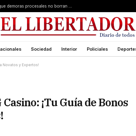
Superior Tribunal de Justicia: deciden que demoras procesales no borran delitos graves
acionales
Sociedad
Interior
Policiales
Deporte
a Novatos y Expertos!
Casino: ¡Tu Guía de Bonos
!