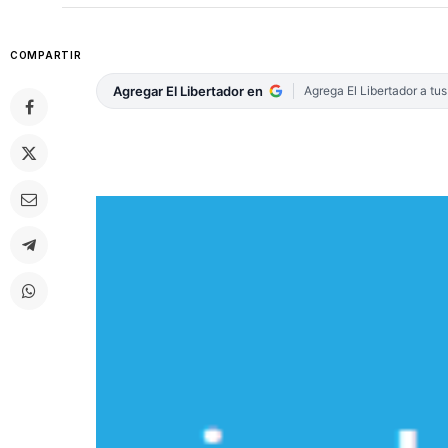
COMPARTIR
Agregar El Libertador en
Agrega El Libertador a tu