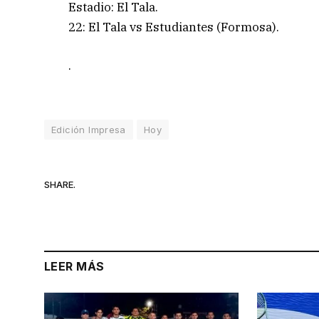
Estadio: El Tala.
22: El Tala vs Estudiantes (Formosa).
.
Edición Impresa
Hoy
SHARE.
LEER MÁS