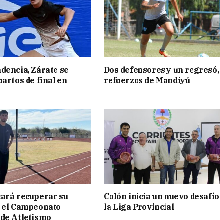
dencia, Zárate se
Dos defensores y un regresó,
uartos de final en
refuerzos de Mandiyú
ará recuperar su
Colón inicia un nuevo desafío
n el Campeonato
la Liga Provincial
de Atletismo