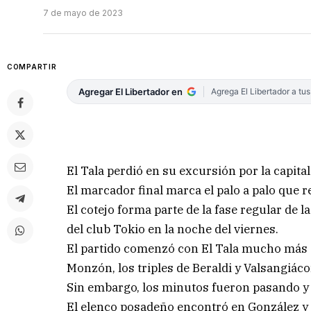
7 de mayo de 2023
COMPARTIR
Agregar El Libertador en
Agrega El Libertador a tu
El Tala perdió en su excursión por la capital
El marcador final marca el palo a palo que res
El cotejo forma parte de la fase regular de 
del club Tokio en la noche del viernes.
El partido comenzó con El Tala mucho más 
Monzón, los triples de Beraldi y Valsangiá
Sin embargo, los minutos fueron pasando y 
El elenco posadeño encontró en González y 