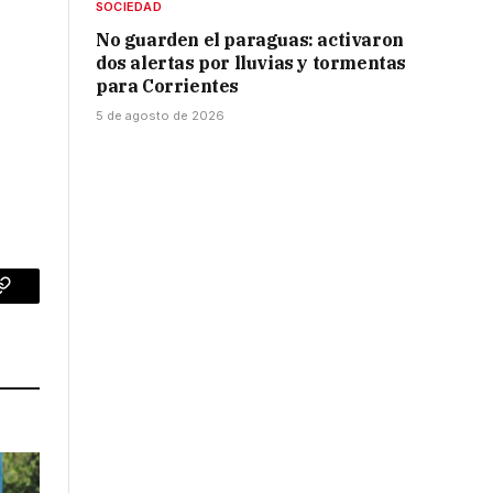
SOCIEDAD
No guarden el paraguas: activaron
dos alertas por lluvias y tormentas
para Corrientes
5 de agosto de 2026
p
Copy
Link