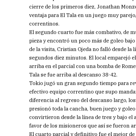
cierre de los primeros diez, Jonathan Monz
ventaja para El Tala en un juego muy parejo,
correntinos.
El segundo cuarto fue más combativo, de m
pieza y encontró un poco más de goleo bajo 
de la visita, Cristian Ojeda no falló desde la 
segundos diez minutos. El local emparejó el
arriba en el parcial con una bomba de Romer
Tala se fue arriba al descanso 38-42.
Tokio jugó un gran segundo tiempo para re
efectivo equipo correntino que supo mandar 
diferencia al regreso del descanso largo, lo
presionó toda la cancha, buen juego y goleo
convirtieron desde la línea de tres y bajo el 
favor de los misioneros que así se fueron ar
El cuarto parcial y definitivo fue el mejor d