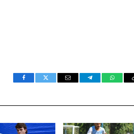
Facebook
Twitter
Email
Telegram
WhatsAp