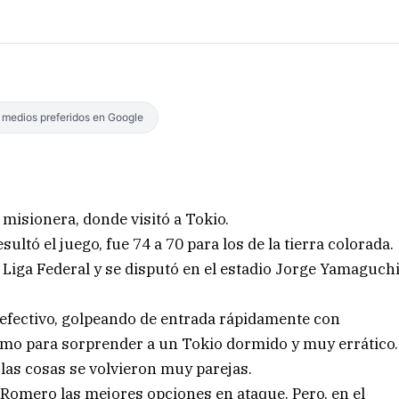
s medios preferidos en Google
 misionera, donde visitó a Tokio.
ultó el juego, fue 74 a 70 para los de la tierra colorada.
la Liga Federal y se disputó en el estadio Jorge Yamaguch
efectivo, golpeando de entrada rápidamente con
como para sorprender a un Tokio dormido y muy errático.
las cosas se volvieron muy parejas.
Romero las mejores opciones en ataque. Pero, en el