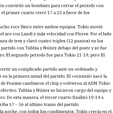
ón convirtió un bombazo para cerrar el período con
 el primer cuarto cerró 17 a 23 a favor de los
ucho roce físico entre ambos equipos. Tokio movió
el aro con Landi y más velocidad con Flores. Por el lado
línea de tres y clavó cuatro triples (12 puntos) en los
 partido con Tabbia y Núñez debajo del poste y se fue
o. El segundo periodo fue para Tokio 21-19, pero El
vertir un complicado partido ante un ordenado y
en la primera mitad del partido. El «oriental» sacó la
s de Ponissi cambiaron el chip y volvieron al ADN Tokio:
 efectivo. Tabbia y Núñez se hicieron cargo del equipo y
aro. De esta manera, el tercer cuarto finalizó 19-14 a
riba 57 – 56 al último tramo del partido.
e la noche, con todos los condimentos. Tokio crecía en el