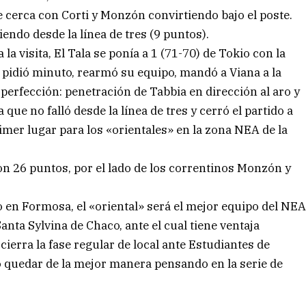
e cerca con Corti y Monzón convirtiendo bajo el poste.
iendo desde la línea de tres (9 puntos).
la visita, El Tala se ponía a 1 (71-70) de Tokio con la
i pidió minuto, rearmó su equipo, mandó a Viana a la
perfección: penetración de Tabbia en dirección al aro y
que no falló desde la línea de tres y cerró el partido a
imer lugar para los «orientales» en la zona NEA de la
on 26 puntos, por el lado de los correntinos Monzón y
o en Formosa, el «oriental» será el mejor equipo del NE
anta Sylvina de Chaco, ante el cual tiene ventaja
 cierra la fase regular de local ante Estudiantes de
quedar de la mejor manera pensando en la serie de