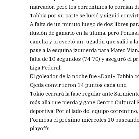
marcador, pero los correntinos lo corrían d
Tabbia por su parte se lució y siguió convirt
A falta de un minuto luego de dos libres para 
ilusión de ganarlo en la última, pero Poniss
cancha y proyectó un jugadón que salió a la 
pase a la esquina izquierda para Mateo Viana 
falta de 10 segundos (74-70) y aseguró el pr
Liga Federal.
El goleador de la noche fue «Dani» Tabbia c
Ojeda convirtieron 14 puntos cada uno.
Tokio cerrará la fase regular ante Sarmient
más allá que pierda y gane Centro Cultural S
deportiva. Por el lado del equipo correntino,
Formosa el próximo miércoles 10 buscando 
playoffs.