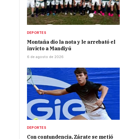
DEPORTES
Montaña dio la nota y le arrebató el
invicto a Mandiyú
6 de agosto de 2026
DEPORTES
Con contundencia, Zárate se metió