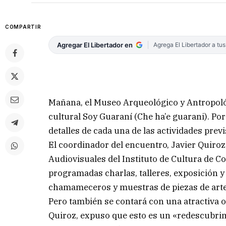
COMPARTIR
Agregar El Libertador en
Agrega El Libertador a tu
Mañana, el Museo Arqueológico y Antropológ
cultural Soy Guaraní (Che ha’e guarani). Por
detalles de cada una de las actividades previ
El coordinador del encuentro, Javier Quiroz,
Audiovisuales del Instituto de Cultura de C
programadas charlas, talleres, exposición 
chamameceros y muestras de piezas de arte
Pero también se contará con una atractiva 
Quiroz, expuso que esto es un «redescubri