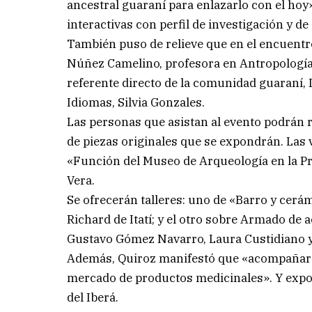
ancestral guaraní para enlazarlo con el hoy
interactivas con perfil de investigación y de
También puso de relieve que en el encuentro
Núñez Camelino, profesora en Antropología
referente directo de la comunidad guaraní, 
Idiomas, Silvia Gonzales.
Las personas que asistan al evento podrán 
de piezas originales que se expondrán. Las 
«Función del Museo de Arqueología en la Pr
Vera.
Se ofrecerán talleres: uno de «Barro y cerá
Richard de Itatí; y el otro sobre Armado de
Gustavo Gómez Navarro, Laura Custidiano y
Además, Quiroz manifestó que «acompañará
mercado de productos medicinales». Y expo
del Iberá.