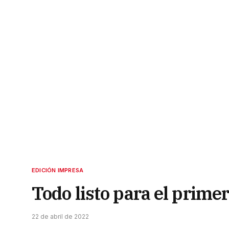
EDICIÓN IMPRESA
Todo listo para el prim
22 de abril de 2022