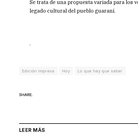
Se trata de una propuesta variada para los 
legado cultural del pueblo guaraní.
.
Edición Impresa
Hoy
Lo que hay que saber
SHARE.
LEER MÁS