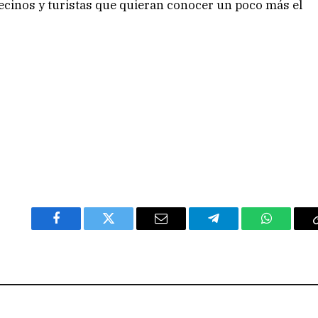
vecinos y turistas que quieran conocer un poco más el
Facebook
Twitter
Email
Telegram
WhatsAp