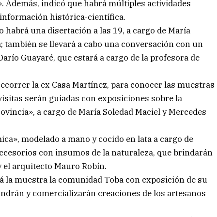
». Además, indicó que habrá múltiples actividades
 información histórica-científica.
 habrá una disertación a las 19, a cargo de María
; también se llevará a cabo una conversación con un
Darío Guayaré, que estará a cargo de la profesora de
recorrer la ex Casa Martínez, para conocer las muestras
visitas serán guiadas con exposiciones sobre la
ovincia», a cargo de María Soledad Maciel y Mercedes
mica», modelado a mano y cocido en lata a cargo de
 accesorios con insumos de la naturaleza, que brindarán
 el arquitecto Mauro Robín.
 la muestra la comunidad Toba con exposición de su
ndrán y comercializarán creaciones de los artesanos