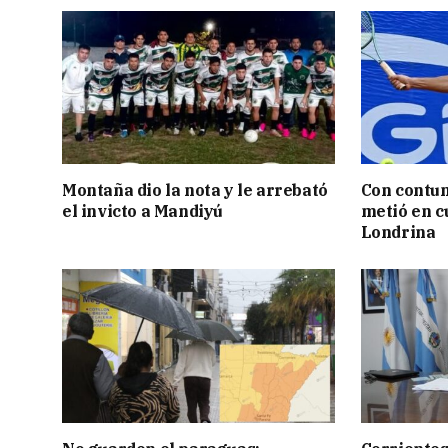
Montaña dio la nota y le arrebató
Con contun
el invicto a Mandiyú
metió en c
Londrina