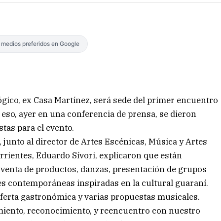
s medios preferidos en Google
ico, ex Casa Martínez, será sede del primer encuentro
 eso, ayer en una conferencia de prensa, se dieron
stas para el evento.
 junto al director de Artes Escénicas, Música y Artes
orrientes, Eduardo Sívori, explicaron que están
y venta de productos, danzas, presentación de grupos
s contemporáneas inspiradas en la cultural guaraní.
oferta gastronómica y varias propuestas musicales.
miento, reconocimiento, y reencuentro con nuestro