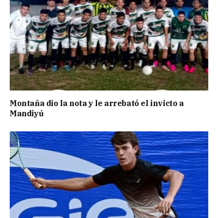
Montaña dio la nota y le arrebató el invicto a
Mandiyú