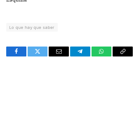
Lo que hay que saber
Facebook
Twitter
Email
Telegram
WhatsApp
Copy
Link