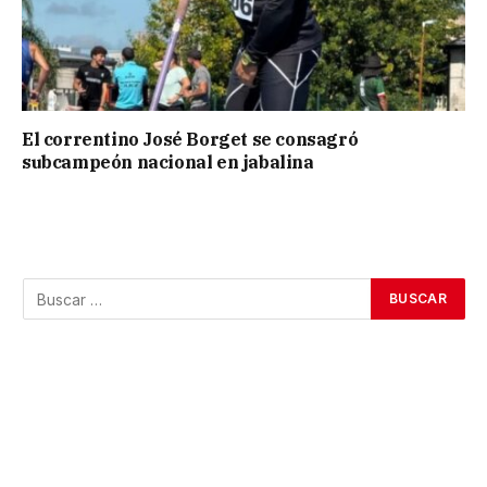
El correntino José Borget se consagró
subcampeón nacional en jabalina