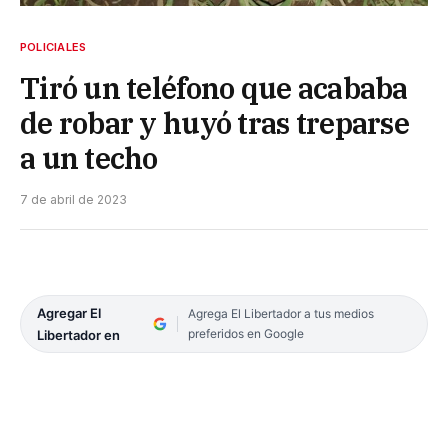
POLICIALES
Tiró un teléfono que acababa
de robar y huyó tras treparse
a un techo
7 de abril de 2023
Agregar El
Agrega El Libertador a tus medios
preferidos en Google
Libertador en