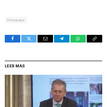
Principales
Facebook
Twitter
Email
Telegram
WhatsApp
Copy
Link
LEER MÁS