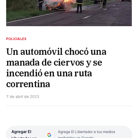
POLICIALES
Un automóvil chocó una
manada de ciervos y se
incendió en una ruta
correntina
7 de abril de 2023
Agregar El
Agrega El Libertador a tus medios
preferidos en Google