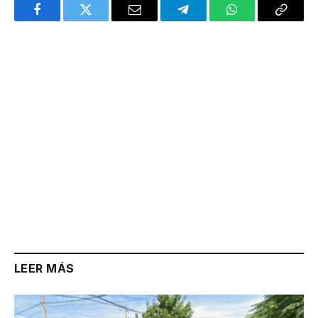
Facebook
Twitter
Email
Telegram
WhatsApp
Copy
Link
LEER MÁS