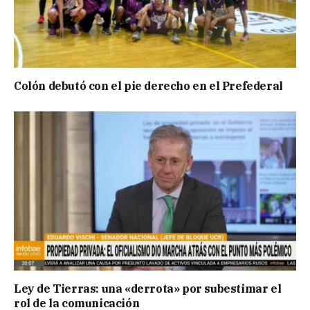
Colón debutó con el pie derecho en el Prefederal
Ley de Tierras: una «derrota» por subestimar el
rol de la comunicación