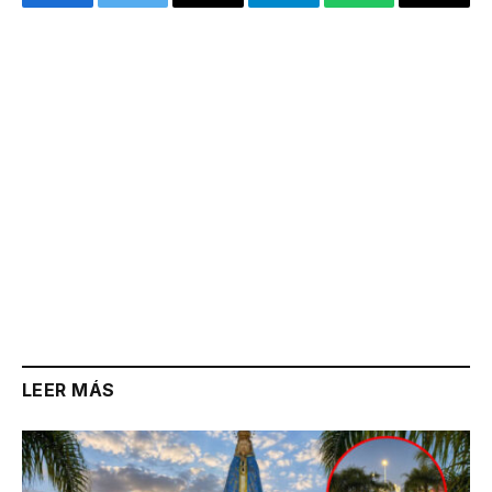
Facebook
Twitter
Email
Telegram
WhatsApp
Copy
Link
LEER MÁS