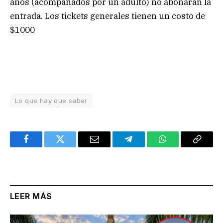
años (acompañados por un adulto) no abonarán la
entrada. Los tickets generales tienen un costo de
$1000
Lo que hay que saber
Facebook
Twitter
Email
Telegram
WhatsApp
Copy
Link
LEER MÁS