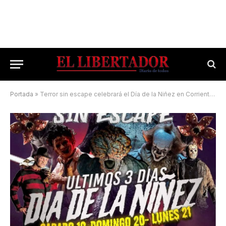
Portada
»
Terror sin escape celebrará el Día de la Niñez en Corrientes