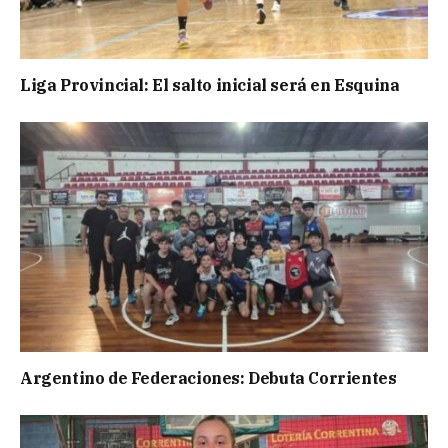
Liga Provincial: El salto inicial será en Esquina
Argentino de Federaciones: Debuta Corrientes