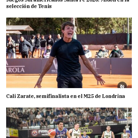
selección de Tenis
Cali Zarate, semifinalista en el M25 de Londrina