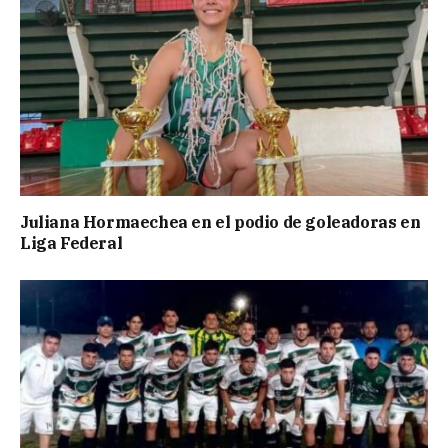
Juliana Hormaechea en el podio de goleadoras en
Liga Federal