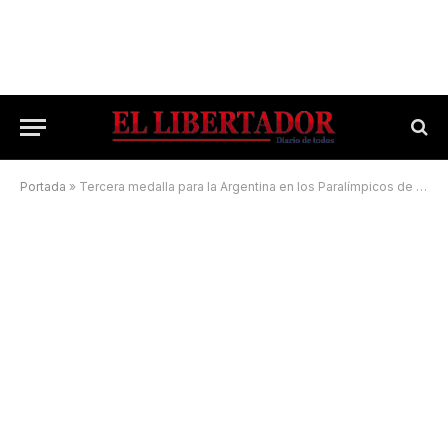
Portada
»
Tercera medalla para la Argentina en los Paralímpicos de Tokio 2020