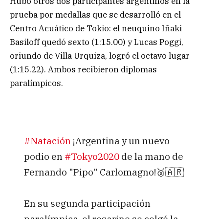
Hubo otros dos participantes argentinos en la
prueba por medallas que se desarrolló en el
Centro Acuático de Tokio: el neuquino Iñaki
Basiloff quedó sexto (1:15.00) y Lucas Poggi,
oriundo de Villa Urquiza, logró el octavo lugar
(1:15.22). Ambos recibieron diplomas
paralímpicos.
#Natación
¡Argentina y un nuevo
podio en
#Tokyo2020
de la mano de
Fernando "Pipo" Carlomagno!🥈🇦🇷
En su segunda participación
paralímpica, el rosarino se colgó la