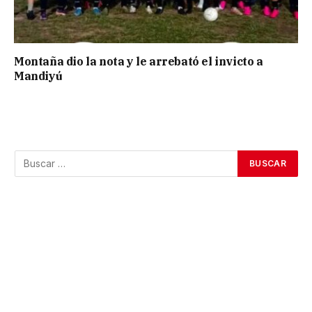
Montaña dio la nota y le arrebató el invicto a
Mandiyú