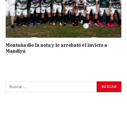
Montaña dio la nota y le arrebató el invicto a
Mandiyú