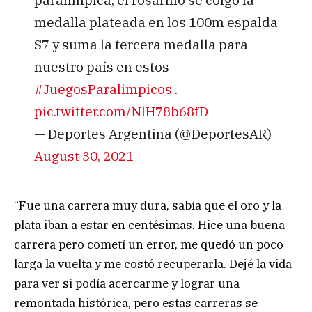
medalla plateada en los 100m espalda
S7 y suma la tercera medalla para
nuestro país en estos
#JuegosParalimpicos
.
pic.twitter.com/NlH78b68fD
— Deportes Argentina (@DeportesAR)
August 30, 2021
“Fue una carrera muy dura, sabía que el oro y la
plata iban a estar en centésimas. Hice una buena
carrera pero cometí un error, me quedó un poco
larga la vuelta y me costó recuperarla. Dejé la vida
para ver si podía acercarme y lograr una
remontada histórica, pero estas carreras se