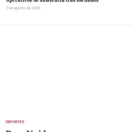
operativos de asistencia tras los daños
7 de agosto de 2026
DEPORTES