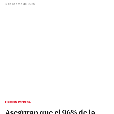
5 de agosto de 2026
EDICIÓN IMPRESA
Aseguran que el 96% de la