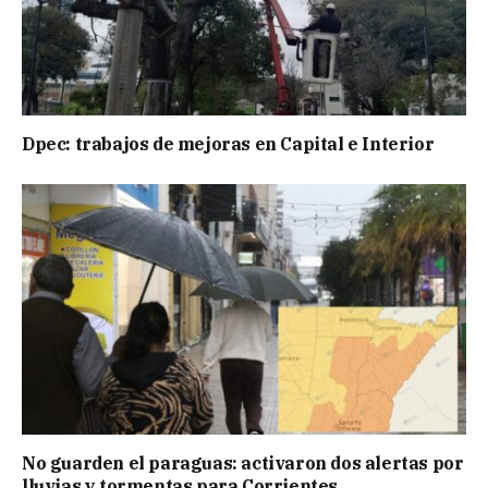
Dpec: trabajos de mejoras en Capital e Interior
No guarden el paraguas: activaron dos alertas por
lluvias y tormentas para Corrientes