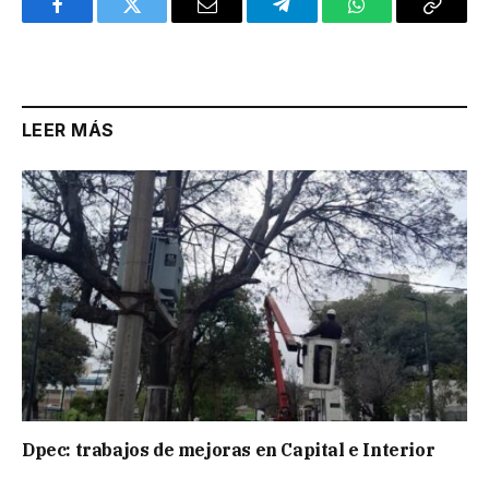
Facebook
Twitter
Email
Telegram
WhatsApp
Copy
Link
LEER MÁS
Dpec: trabajos de mejoras en Capital e Interior