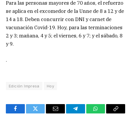
Para las personas mayores de 70 años, el refuerzo
se aplica en el excomedor de la Unne de 8 a 12 y de
14 a 18. Deben concurrir con DNI y carnet de
vacunación Covid-19. Hoy, para las terminaciones
2 y 3; mañana, 4 y 5; el viernes, 6 y 7; y el sábado, 8
y 9.
.
Edición Impresa
Hoy
Facebook
Twitter
Email
Telegram
WhatsApp
Copy
Link