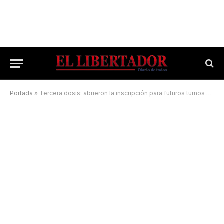
Portada
»
Tercera dosis: abrieron la inscripción para futuros turnos de vacunación