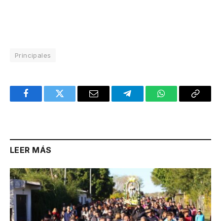
Principales
Facebook
Twitter
Email
Telegram
WhatsApp
Copy
Link
LEER MÁS