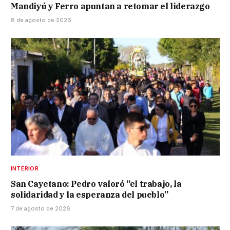
Mandiyú y Ferro apuntan a retomar el liderazgo
8 de agosto de 2026
INTERIOR
San Cayetano: Pedro valoró “el trabajo, la
solidaridad y la esperanza del pueblo”
7 de agosto de 2026