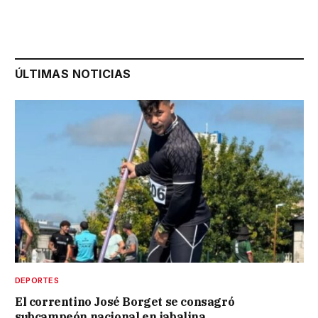
ÚLTIMAS NOTICIAS
DEPORTES
El correntino José Borget se consagró
subcampeón nacional en jabalina