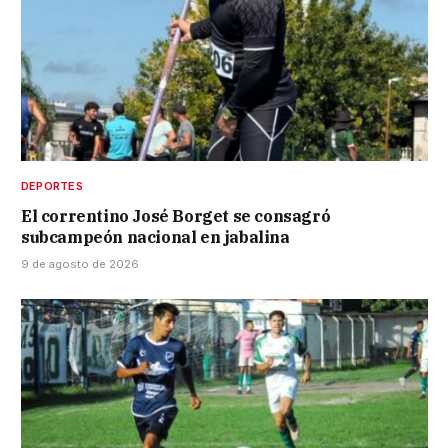
DEPORTES
El correntino José Borget se consagró
subcampeón nacional en jabalina
9 de agosto de 2026