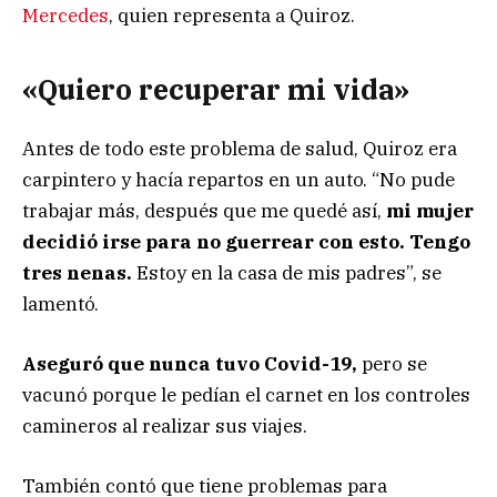
Mercedes
, quien representa a Quiroz.
«Quiero recuperar mi vida»
Antes de todo este problema de salud, Quiroz era
carpintero y hacía repartos en un auto. “No pude
trabajar más, después que me quedé así,
mi mujer
decidió irse para no guerrear con esto. Tengo
tres nenas.
Estoy en la casa de mis padres”, se
lamentó.
Aseguró que nunca tuvo Covid-19,
pero se
vacunó porque le pedían el carnet en los controles
camineros al realizar sus viajes.
También contó que tiene problemas para