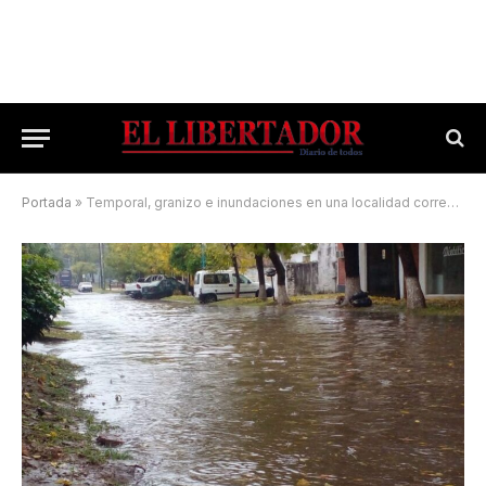
Portada
»
Temporal, granizo e inundaciones en una localidad correntina