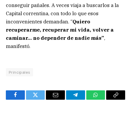
conseguir pañales. A veces viaja a buscarlos a la
Capital correntina, con todo lo que esos
inconvenientes demandan. “
Quiero
recuperarme, recuperar mi vida, volver a
caminar… no depender de nadie más”
,
manifestó.
Principales
Facebook
Twitter
Email
Telegram
WhatsApp
Copy
Link