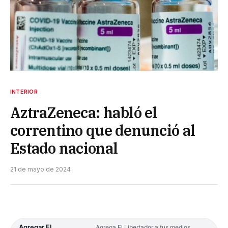
INTERIOR
AztraZeneca: habló el
correntino que denunció al
Estado nacional
21 de mayo de 2024
Agregar El
Agrega El Libertador a tus medios