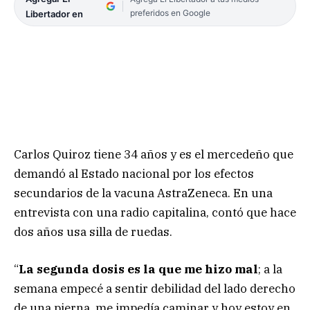
preferidos en Google
Libertador en
Carlos Quiroz tiene 34 años y es el mercedeño que
demandó al Estado nacional por los efectos
secundarios de la vacuna AstraZeneca. En una
entrevista con una radio capitalina, contó que hace
dos años usa silla de ruedas.
“
La segunda dosis es la que me hizo mal
; a la
semana empecé a sentir debilidad del lado derecho
de una pierna, me impedía caminar y hoy estoy en