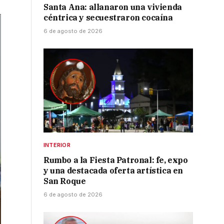
Santa Ana: allanaron una vivienda
céntrica y secuestraron cocaína
6 de agosto de 2026
INTERIOR
Rumbo a la Fiesta Patronal: fe, expo
y una destacada oferta artística en
San Roque
6 de agosto de 2026