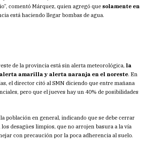
icio”, comentó Márquez, quien agregó que
solamente en
incia está haciendo llegar bombas de agua.
este de la provincia está sin alerta meteorológica,
la
alerta amarilla y alerta naranja en el noreste
. En
ías, el director citó al SMN diciendo que entre mañana
enciales, pero que el jueves hay un 40% de posibilidades
la población en general, indicando que se debe cerrar
 los desagües limpios, que no arrojen basura a la vía
nejar con precaución por la poca adherencia al suelo.