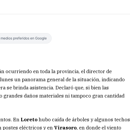
s medios preferidos en Google
án ocurriendo en toda la provincia, el director de
 lunes un panorama general de la situación, indicando
a se brinda asistencia. Declaró que, si bien las
o grandes daños materiales ni tampoco gran cantidad
entos. En
Loreto
hubo caída de árboles y algunos techo
 postes eléctricos y en
Virasoro
, en donde el viento