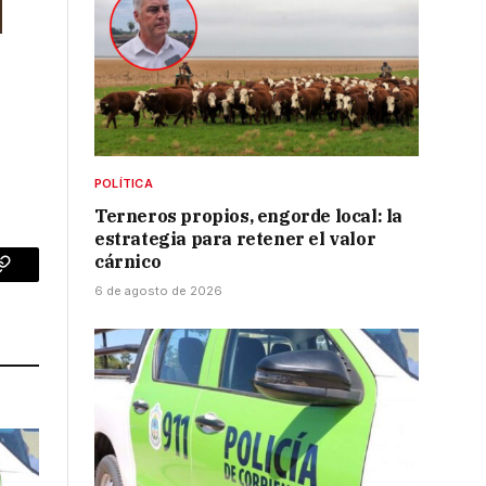
POLÍTICA
Terneros propios, engorde local: la
estrategia para retener el valor
cárnico
p
Copy
6 de agosto de 2026
Link