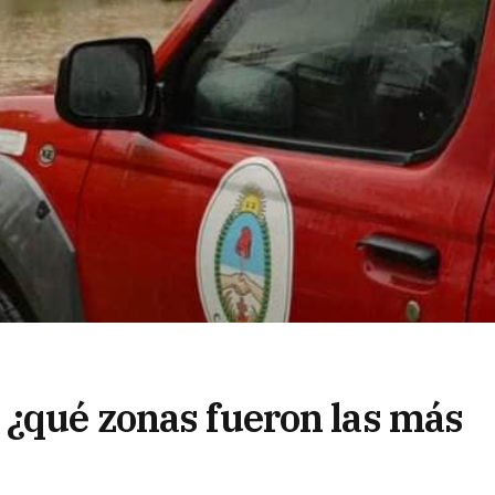
 ¿qué zonas fueron las más