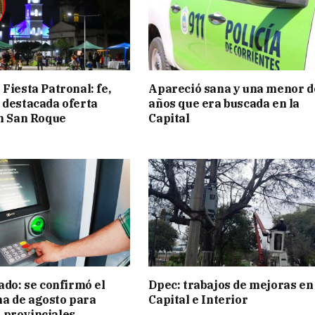
Fiesta Patronal: fe,
Apareció sana y una menor d
 destacada oferta
años que era buscada en la
en San Roque
Capital
ado: se confirmó el
Dpec: trabajos de mejoras en
a de agosto para
Capital e Interior
 provinciales