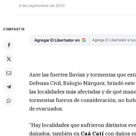
4 de septiembre de 2023
COMPARTIR
Agregar El Libertador en
Agrega El Libertador a tu
Ante las fuertes lluvias y tormentas que est
Defensa Civil, Eulogio Márquez, brindó este
las localidades más afectadas y de qué maner
tormentas fueron de consideración, no hub
de evacuados.
“Hay localidades que sufrieron distintos ev
dañados, también en
Caá Catí
con daños en