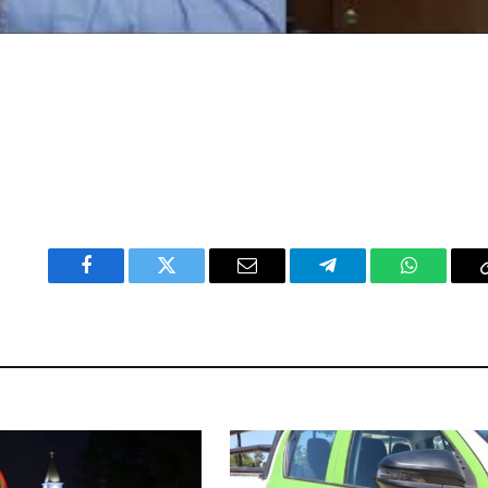
Facebook
Twitter
Email
Telegram
WhatsAp