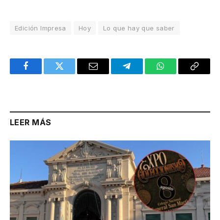
Edición Impresa
Hoy
Lo que hay que saber
Facebook
Twitter
Email
Telegram
WhatsApp
Copy
Link
LEER MÁS