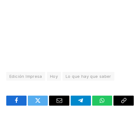
Edición Impresa
Hoy
Lo que hay que saber
Facebook
Twitter
Email
Telegram
WhatsApp
Copy
Link