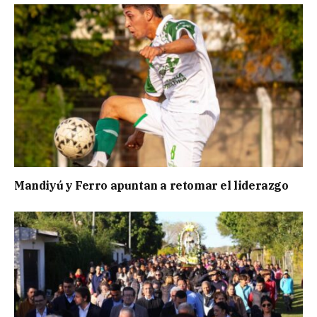
Mandiyú y Ferro apuntan a retomar el liderazgo