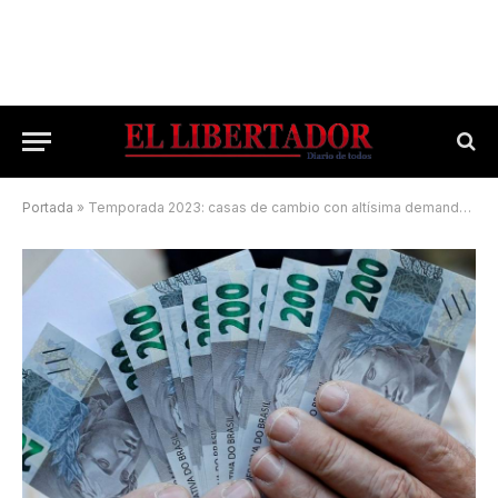
Portada
»
Temporada 2023: casas de cambio con altísima demanda de reales