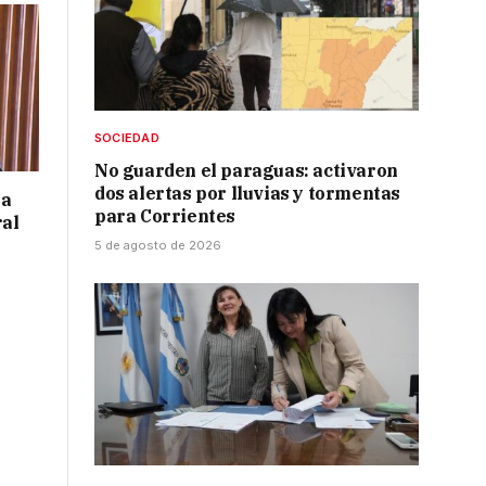
SOCIEDAD
No guarden el paraguas: activaron
dos alertas por lluvias y tormentas
 a
para Corrientes
ral
5 de agosto de 2026