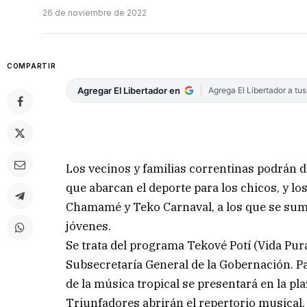
26 de noviembre de 2022
COMPARTIR
Agregar El Libertador en
Agrega El Libertador a tu
Los vecinos y familias correntinas podrán d
que abarcan el deporte para los chicos, y l
Chamamé y Teko Carnaval, a los que se suma 
jóvenes.
Se trata del programa Tekové Potí (Vida Pur
Subsecretaría General de la Gobernación. Par
de la música tropical se presentará en la pl
Triunfadores abrirán el repertorio musical,