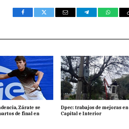
Facebook
Twitter
Email
Telegram
WhatsAp
dencia, Zárate se
Dpec: trabajos de mejoras en
uartos de final en
Capital e Interior