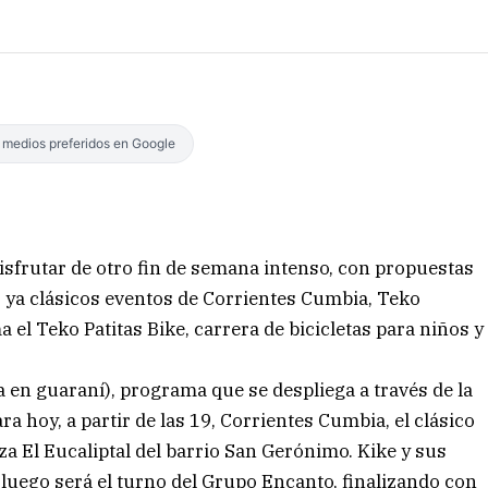
s medios preferidos en Google
isfrutar de otro fin de semana intenso, con propuestas
os ya clásicos eventos de Corrientes Cumbia, Teko
el Teko Patitas Bike, carrera de bicicletas para niños y
a en guaraní), programa que se despliega a través de la
a hoy, a partir de las 19, Corrientes Cumbia, el clásico
aza El Eucaliptal del barrio San Gerónimo. Kike y sus
 luego será el turno del Grupo Encanto, finalizando con