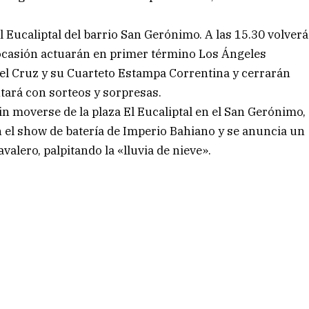
El Eucaliptal del barrio San Gerónimo. A las 15.30 volverá
 ocasión actuarán en primer término Los Ángeles
l Cruz y su Cuarteto Estampa Correntina y cerrarán
ntará con sorteos y sorpresas.
in moverse de la plaza El Eucaliptal en el San Gerónimo,
 el show de batería de Imperio Bahiano y se anuncia un
valero, palpitando la «lluvia de nieve».