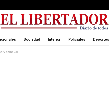
acionales
Sociedad
Interior
Policiales
Deportes
é y carnaval