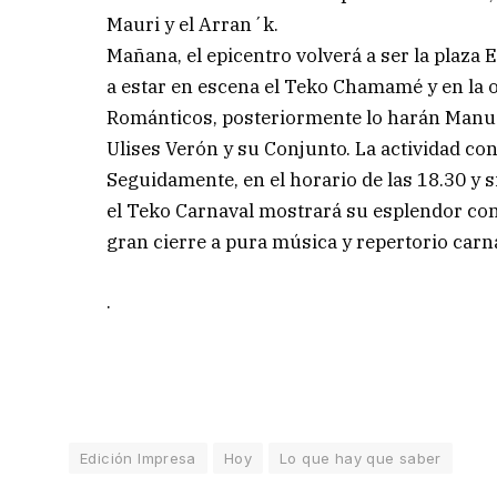
Mauri y el Arran´k.
Mañana, el epicentro volverá a ser la plaza 
a estar en escena el Teko Chamamé y en la
Románticos, posteriormente lo harán Manue
Ulises Verón y su Conjunto. La actividad co
Seguidamente, en el horario de las 18.30 y s
el Teko Carnaval mostrará su esplendor con
gran cierre a pura música y repertorio carna
.
Edición Impresa
Hoy
Lo que hay que saber