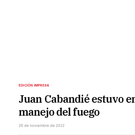
EDICIÓN IMPRESA
Juan Cabandié estuvo en 
manejo del fuego
26 de noviembre de 2022