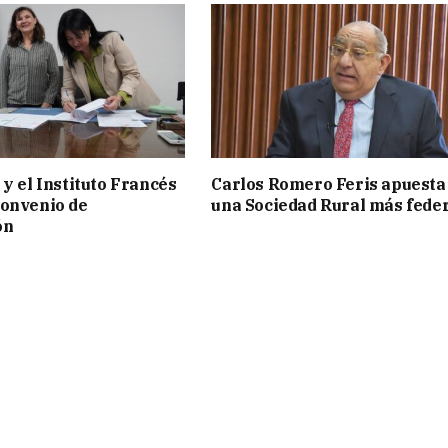
 y el Instituto Francés
Carlos Romero Feris apuesta
convenio de
una Sociedad Rural más fede
ón