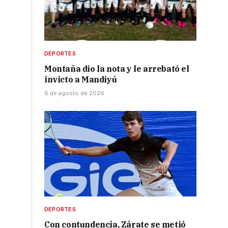
DEPORTES
Montaña dio la nota y le arrebató el
invicto a Mandiyú
6 de agosto de 2026
DEPORTES
Con contundencia, Zárate se metió