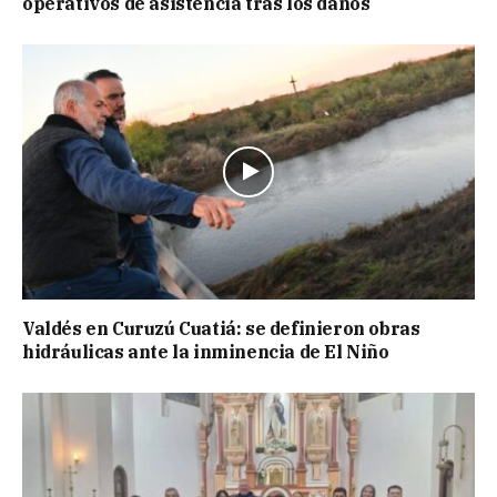
operativos de asistencia tras los daños
Valdés en Curuzú Cuatiá: se definieron obras
hidráulicas ante la inminencia de El Niño