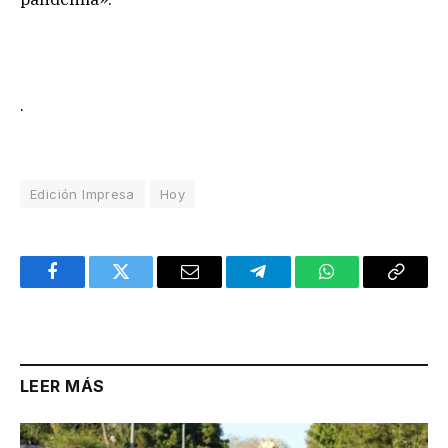
.
Edición Impresa
Hoy
Facebook
Twitter
Email
Telegram
WhatsApp
Copy
Link
LEER MÁS