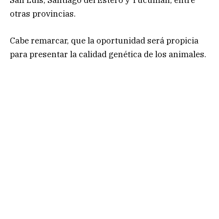
San Luis, Santiago del Estero y Tucumán, entre
otras provincias.
Cabe remarcar, que la oportunidad será propicia
para presentar la calidad genética de los animales.