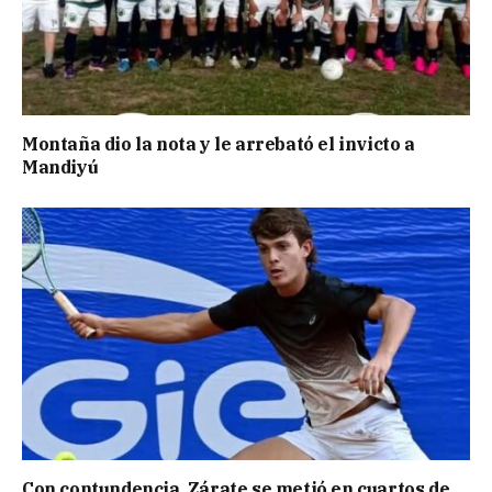
Montaña dio la nota y le arrebató el invicto a
Mandiyú
Con contundencia, Zárate se metió en cuartos de