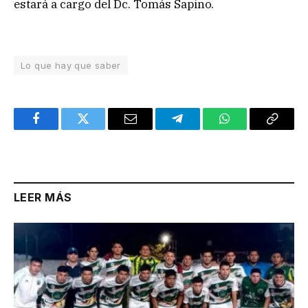
estará a cargo del Dc. Tomás Sapino.
Lo que hay que saber
Facebook
Twitter
Email
Telegram
WhatsApp
Copy
Link
LEER MÁS