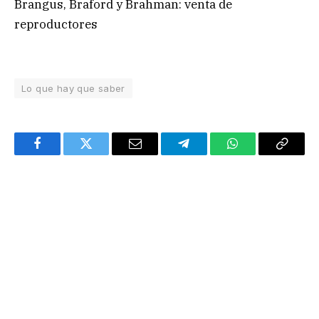
Brangus, Braford y Brahman: venta de
reproductores
Lo que hay que saber
Facebook
Twitter
Email
Telegram
WhatsApp
Copy
Link