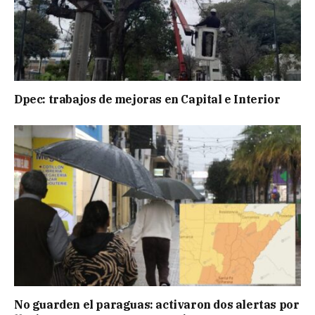
Dpec: trabajos de mejoras en Capital e Interior
No guarden el paraguas: activaron dos alertas por