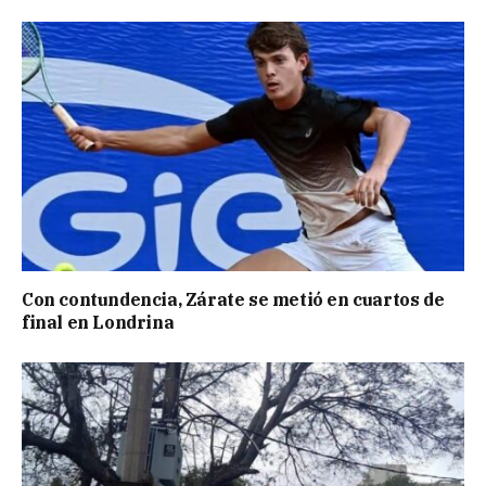
Con contundencia, Zárate se metió en cuartos de
final en Londrina