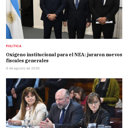
POLÍTICA
Oxígeno institucional para el NEA: juraron nuevos
fiscales generales
6 de agosto de 2026