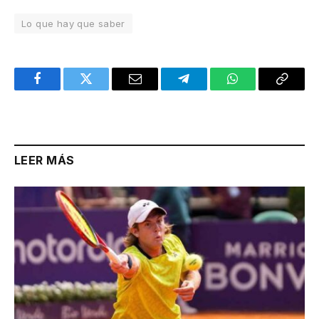
Lo que hay que saber
Facebook
Twitter
Email
Telegram
WhatsApp
Copy
Link
LEER MÁS