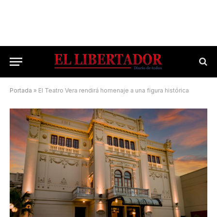
Portada
»
El Teatro Vera rendirá homenaje a una figura histórica