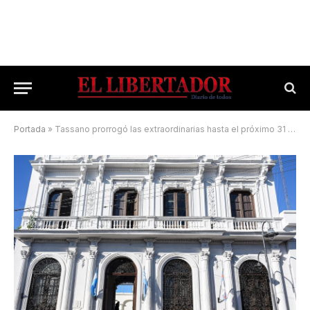
Portada
»
Tassano prorrogó las extraordinarias hasta el próximo 31 de enero de 2024