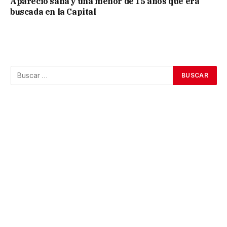
Apareció sana y una menor de 15 años que era
buscada en la Capital