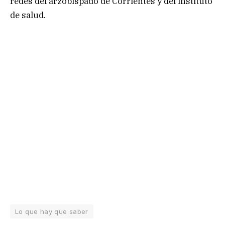
redes del arzobispado de Corrientes y del instituto
de salud.
Lo que hay que saber