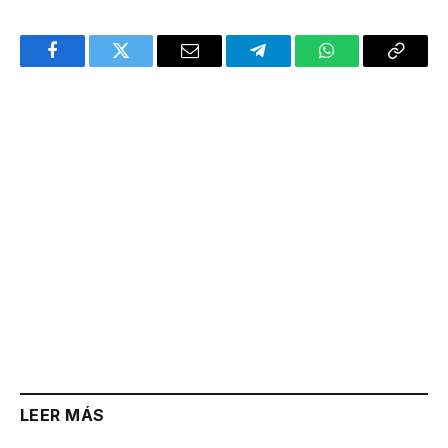
Facebook
Twitter
Email
Telegram
WhatsApp
Copy
Link
LEER MÁS