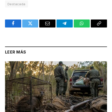
Destacada
Facebook
Twitter
Email
Telegram
WhatsApp
Copy
Link
LEER MÁS