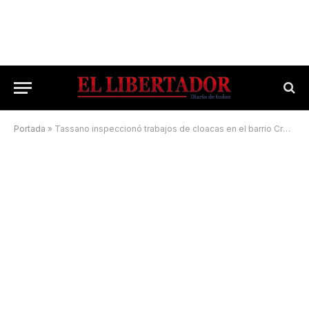
Portada
»
Tassano inspeccionó trabajos de cloacas en el barrio Cremonte