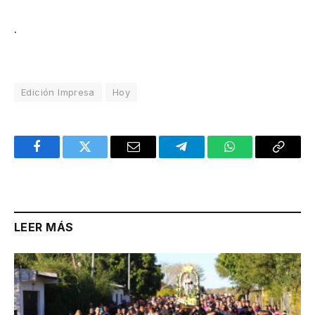
.
Edición Impresa
Hoy
Facebook
Twitter
Email
Telegram
WhatsApp
Copy
Link
LEER MÁS