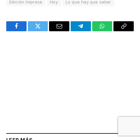
Edición Impresa
Hoy
Lo que hay que saber
Facebook
Twitter
Email
Telegram
WhatsApp
Copy
Link
LEER MÁS