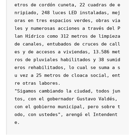
etros de cordón cuneta, 22 cuadras de e
nripiado, 248 luces LED instaladas, mej
oras en tres espacios verdes, obras via
les y numerosas acciones a través del P
lan Hídrico como 312 metros de limpieza 
de canales, entubados de cruces de call
es y de accesos a viviendas, 13.586 met
ros de pluviales habilitados y 38 sumid
eros rehabilitados, lo cual se suma a s
u vez a 25 metros de cloaca social, ent
re otras labores. 

"Sigamos cambiando la ciudad, todos jun
tos, con el gobernador Gustavo Valdés, 
con el gobierno municipal, pero sobre t
odo, con ustedes", arengó el Intendent
e.