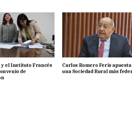
 y el Instituto Francés
Carlos Romero Feris apuesta
convenio de
una Sociedad Rural más fede
ón