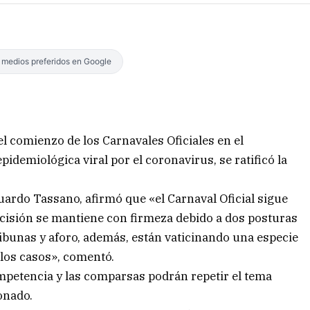
s medios preferidos en Google
el comienzo de los Carnavales Oficiales en el
pidemiológica viral por el coronavirus, se ratificó la
duardo Tassano, afirmó que «el Carnaval Oficial sigue
ecisión se mantiene con firmeza debido a dos posturas
bunas y aforo, además, están vaticinando una especie
los casos», comentó.
ompetencia y las comparsas podrán repetir el tema
onado.