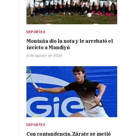
DEPORTES
Montaña dio la nota y le arrebató el
invicto a Mandiyú
6 de agosto de 2026
DEPORTES
Con contundencia, Zárate se metió