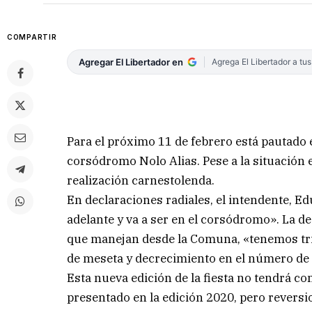
COMPARTIR
Agregar El Libertador en
Agrega El Libertador a tu
Para el próximo 11 de febrero está pautado 
corsódromo Nolo Alias. Pese a la situación e
realización carnestolenda.
En declaraciones radiales, el intendente, E
adelante y va a ser en el corsódromo». La d
que manejan desde la Comuna, «tenemos tri
de meseta y decrecimiento en el número de 
Esta nueva edición de la fiesta no tendrá c
presentado en la edición 2020, pero reversi