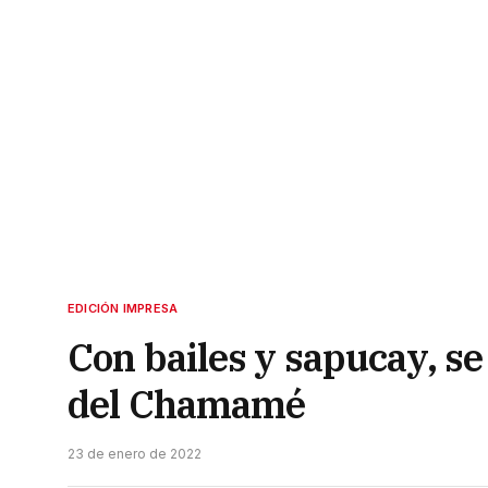
EDICIÓN IMPRESA
Con bailes y sapucay, se
del Chamamé
23 de enero de 2022