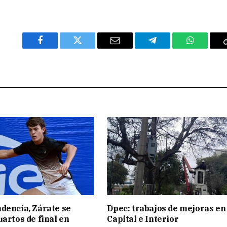
Facebook
Twitter
Email
Telegram
WhatsAp
dencia, Zárate se
Dpec: trabajos de mejoras en
uartos de final en
Capital e Interior