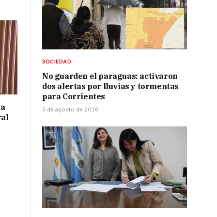
SOCIEDAD
No guarden el paraguas: activaron
dos alertas por lluvias y tormentas
para Corrientes
 a
5 de agosto de 2026
ral