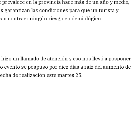
ue prevalece en la provincia hace más de un año y medio,
os garantizan las condiciones para que un turista y
sin contraer ningún riesgo epidemiológico.
 hizo un llamado de atención y eso nos llevó a posponer
ho evento se pospuso por diez días a raíz del aumento de
fecha de realización este martes 25.