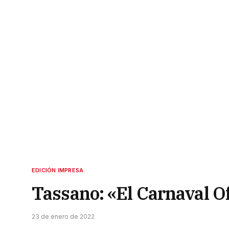
EDICIÓN IMPRESA
Tassano: «El Carnaval Of
23 de enero de 2022