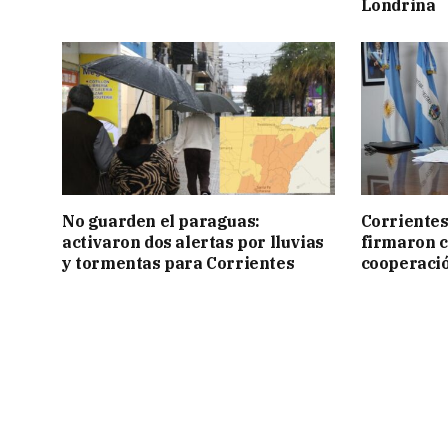
Londrina
No guarden el paraguas:
Corrientes
activaron dos alertas por lluvias
firmaron 
y tormentas para Corrientes
cooperaci