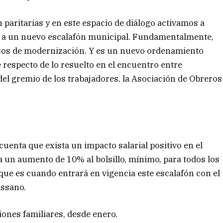
paritarias y en este espacio de diálogo activamos a
ar a un nuevo escalafón municipal. Fundamentalmente,
esos de modernización. Y es un nuevo ordenamiento
 respecto de lo resuelto en el encuentro entre
del gremio de los trabajadores, la Asociación de Obreros
enta que exista un impacto salarial positivo en el
a un aumento de 10% al bolsillo, mínimo, para todos los
 que es cuando entrará en vigencia este escalafón con el
assano.
ones familiares, desde enero.