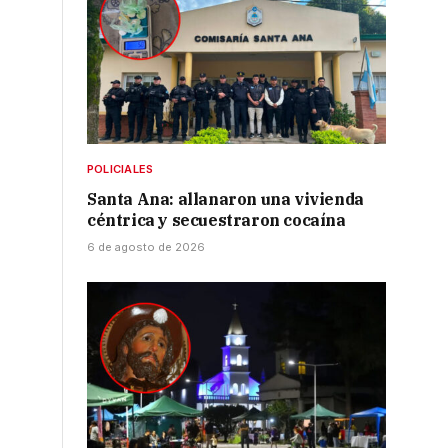
POLICIALES
Santa Ana: allanaron una vivienda
céntrica y secuestraron cocaína
6 de agosto de 2026