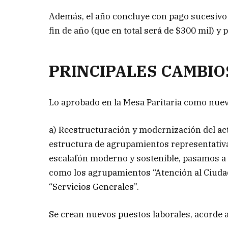
Además, el año concluye con pago sucesivo 
fin de año (que en total será de $300 mil) y
PRINCIPALES CAMBIO
Lo aprobado en la Mesa Paritaria como nue
a) Reestructuración y modernización del act
estructura de agrupamientos representativa, 
escalafón moderno y sostenible, pasamos a 
como los agrupamientos “Atención al Ciudada
“Servicios Generales”.
Se crean nuevos puestos laborales, acorde 