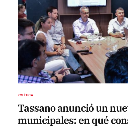
POLÍTICA
Tassano anunció un nuev
municipales: en qué con