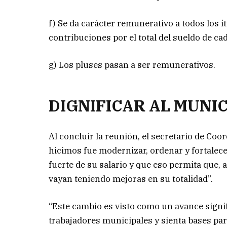
f) Se da carácter remunerativo a todos los í
contribuciones por el total del sueldo de ca
g) Los pluses pasan a ser remunerativos.
DIGNIFICAR AL MUNI
Al concluir la reunión, el secretario de Co
hicimos fue modernizar, ordenar y fortalece
fuerte de su salario y que eso permita que, 
vayan teniendo mejoras en su totalidad”.
“Este cambio es visto como un avance signifi
trabajadores municipales y sienta bases par