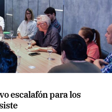
o escalafón para los
siste