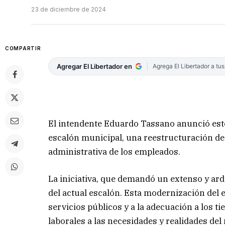
23 de diciembre de 2024
COMPARTIR
Agregar El Libertador en
Agrega El Libertador a tu
El intendente Eduardo Tassano anunció est
escalón municipal, una reestructuración de 
administrativa de los empleados.
La iniciativa, que demandó un extenso y ard
del actual escalón. Esta modernización del 
servicios públicos y a la adecuación a los t
laborales a las necesidades y realidades del