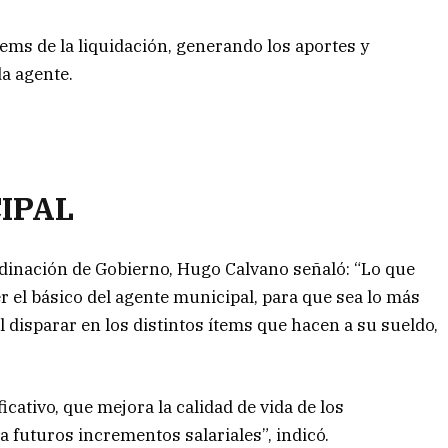
tems de la liquidación, generando los aportes y
da agente.
CIPAL
ordinación de Gobierno, Hugo Calvano señaló: “Lo que
r el básico del agente municipal, para que sea lo más
al disparar en los distintos ítems que hacen a su sueldo,
cativo, que mejora la calidad de vida de los
a futuros incrementos salariales”, indicó.