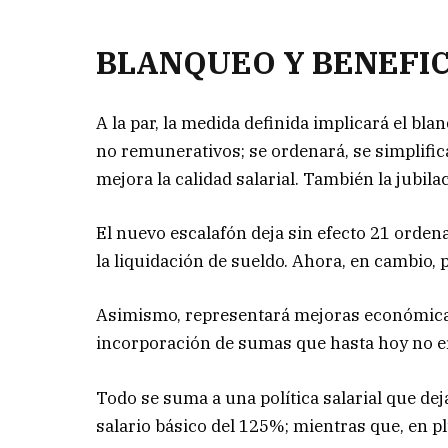
BLANQUEO Y BENEFIC
A la par, la medida definida implicará el bl
no remunerativos; se ordenará, se simplifica
mejora la calidad salarial. También la jubilac
El nuevo escalafón deja sin efecto 21 orde
la liquidación de sueldo. Ahora, en cambio,
Asimismo, representará mejoras económicas d
incorporación de sumas que hasta hoy no e
Todo se suma a una política salarial que d
salario básico del 125%; mientras que, en plu