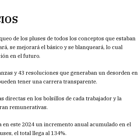
IOS
anqueo de los pluses de todos los conceptos que estaban
rá, se mejorará el básico y se blanqueará, lo cual
ión en el futuro.
nanzas y 43 resoluciones que generaban un desorden en
 pueden tener una carrera transparente.
irectas en los bolsillos de cada trabajador y la
ran remunerativas.
eja en este 2024 un incremento anual acumulado en el
ses, el total llega al 134%.