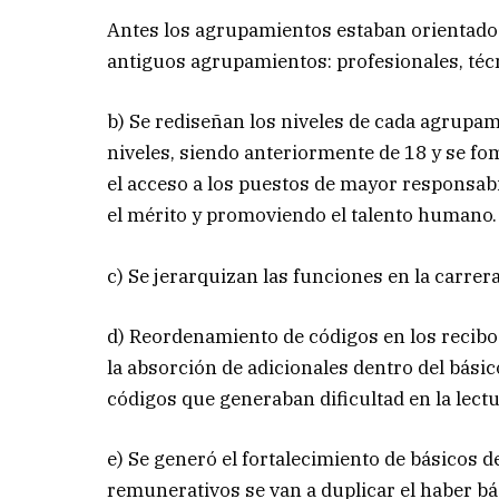
Antes los agrupamientos estaban orientados
antiguos agrupamientos: profesionales, téc
b) Se rediseñan los niveles de cada agrupami
niveles, siendo anteriormente de 18 y se fo
el acceso a los puestos de mayor responsab
el mérito y promoviendo el talento humano.
c) Se jerarquizan las funciones en la carrer
d) Reordenamiento de códigos en los recibos
la absorción de adicionales dentro del bási
códigos que generaban dificultad en la lectu
e) Se generó el fortalecimiento de básicos d
remunerativos se van a duplicar el haber bá