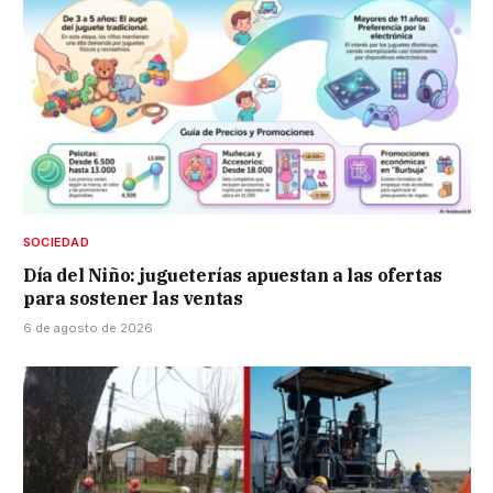
SOCIEDAD
Día del Niño: jugueterías apuestan a las ofertas
para sostener las ventas
6 de agosto de 2026