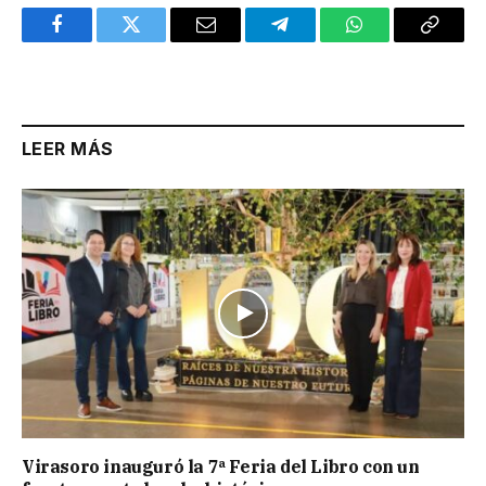
Facebook
Twitter
Email
Telegram
WhatsApp
Copy
Link
LEER MÁS
Virasoro inauguró la 7ª Feria del Libro con un