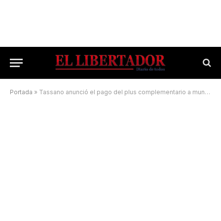
Portada
»
Tassano anunció el pago del plus complementario a municipales