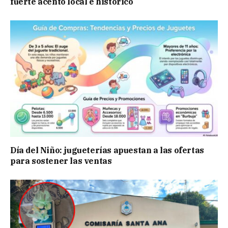
fuerte acento local e histórico
Día del Niño: jugueterías apuestan a las ofertas
para sostener las ventas