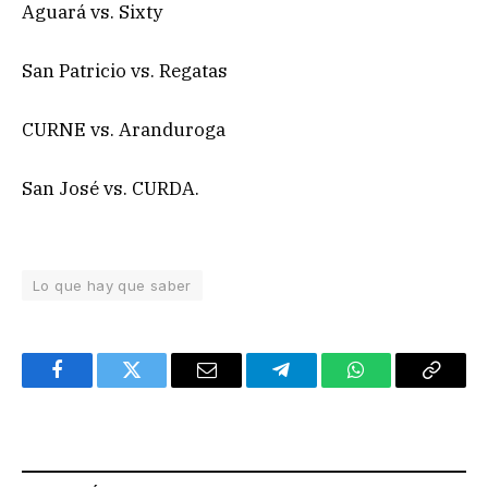
Aguará vs. Sixty
San Patricio vs. Regatas
CURNE vs. Aranduroga
San José vs. CURDA.
Lo que hay que saber
Facebook
Twitter
Email
Telegram
WhatsApp
Copy
Link