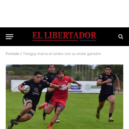
Portada
»
Taraguy marca el rumbo con su andar ganador