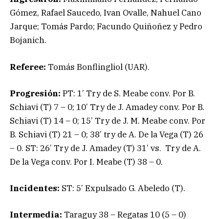
Gómez, Rafael Saucedo, Ivan Ovalle, Nahuel Cano
Jarque; Tomás Pardo; Facundo Quiñoñez y Pedro
Bojanich.
Referee:
Tomás Bonflingliol (UAR).
Progresión:
PT: 1’ Try de S. Meabe conv. Por B.
Schiavi (T) 7 – 0; 10’ Try de J. Amadey conv. Por B.
Schiavi (T) 14 – 0; 15’ Try de J. M. Meabe conv. Por
B. Schiavi (T) 21 – 0; 38’ try de A. De la Vega (T) 26
– 0. ST: 26’ Try de J. Amadey (T) 31’ vs. Try de A.
De la Vega conv. Por I. Meabe (T) 38 – 0.
Incidentes:
ST: 5’ Expulsado G. Abeledo (T).
Intermedia:
Taraguy 38 – Regatas 10 (5 – 0)