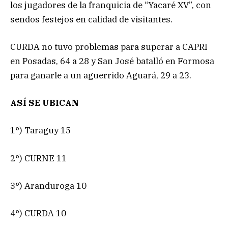
los jugadores de la franquicia de “Yacaré XV”, con
sendos festejos en calidad de visitantes.
CURDA no tuvo problemas para superar a CAPRI
en Posadas, 64 a 28 y San José batalló en Formosa
para ganarle a un aguerrido Aguará, 29 a 23.
ASÍ SE UBICAN
1°) Taraguy 15
2°) CURNE 11
3°) Aranduroga 10
4°) CURDA 10