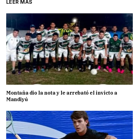
LEER MÁS
Montaña dio la nota y le arrebató el invicto a
Mandiyú