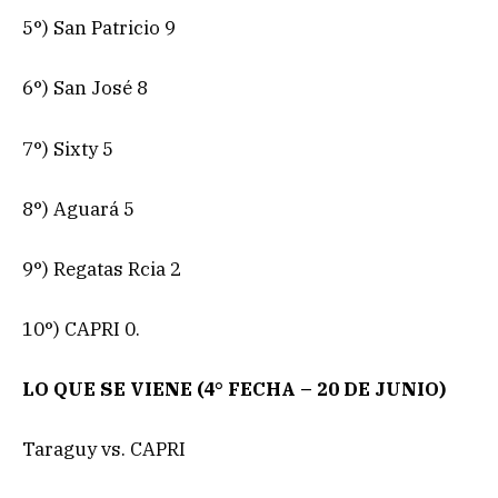
5°) San Patricio 9
6°) San José 8
7°) Sixty 5
8°) Aguará 5
9°) Regatas Rcia 2
10°) CAPRI 0.
LO QUE SE VIENE (4° FECHA – 20 DE JUNIO)
Taraguy vs. CAPRI