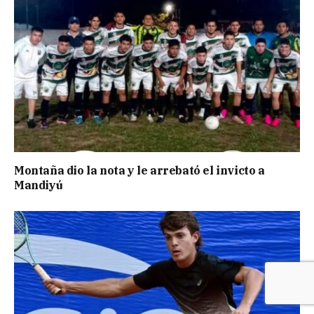
Montaña dio la nota y le arrebató el invicto a
Mandiyú