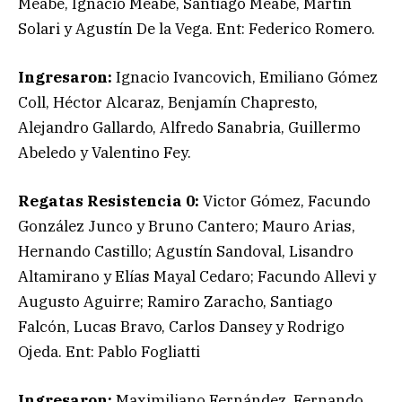
Meabe, Ignacio Meabe, Santiago Meabe, Martín
Solari y Agustín De la Vega. Ent: Federico Romero.
Ingresaron:
Ignacio Ivancovich, Emiliano Gómez
Coll, Héctor Alcaraz, Benjamín Chapresto,
Alejandro Gallardo, Alfredo Sanabria, Guillermo
Abeledo y Valentino Fey.
Regatas Resistencia 0:
Victor Gómez, Facundo
González Junco y Bruno Cantero; Mauro Arias,
Hernando Castillo; Agustín Sandoval, Lisandro
Altamirano y Elías Mayal Cedaro; Facundo Allevi y
Augusto Aguirre; Ramiro Zaracho, Santiago
Falcón, Lucas Bravo, Carlos Dansey y Rodrigo
Ojeda. Ent: Pablo Fogliatti
Ingresaron:
Maximiliano Fernández, Fernando