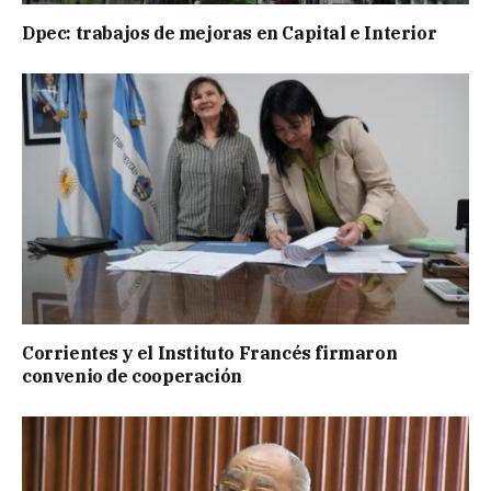
Dpec: trabajos de mejoras en Capital e Interior
Corrientes y el Instituto Francés firmaron
convenio de cooperación