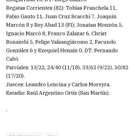
Regatas Corrientes (82): Tobías Franchela 11,
Fabio Gauto 11, Juan Cruz Scacchi 7, Joaquín
Marcón 8 y Rey Abad 13 (FI); Jonatan Monzón 5,
Ignacio Marcó 8, Franco Zalazar 6, Christ
Bonazebi 5, Felipe Valsangiácomo 2, Facundo
González 6 y Ezequiel Henaín 0. DT: Fernando
Calvi.
Parciales: 13/22, 24/40 (11/18), 33/62 (9/22), 50/82
(17/20).
Jueces: Leandro Lencina y Carlos Moreyra.
Estadio: Raúl Argentino Ortiz (San Martín).
.