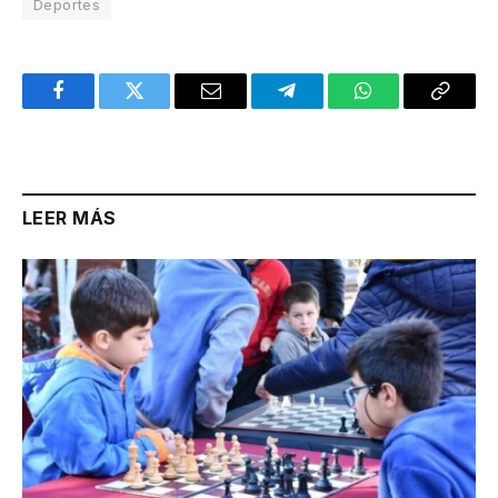
Deportes
Facebook
Twitter
Email
Telegram
WhatsApp
Copy
Link
LEER MÁS