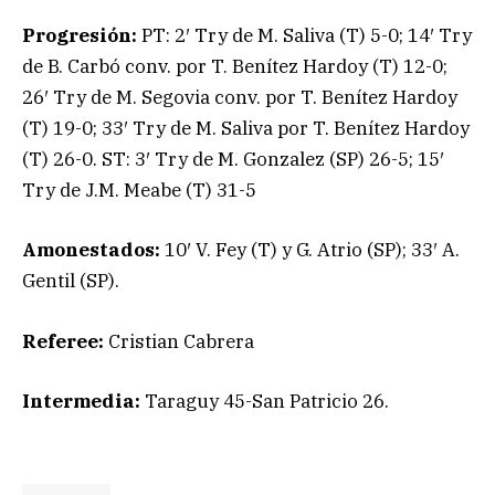
Progresión:
PT: 2′ Try de M. Saliva (T) 5-0; 14′ Try
de B. Carbó conv. por T. Benítez Hardoy (T) 12-0;
26′ Try de M. Segovia conv. por T. Benítez Hardoy
(T) 19-0; 33′ Try de M. Saliva por T. Benítez Hardoy
(T) 26-0. ST: 3′ Try de M. Gonzalez (SP) 26-5; 15′
Try de J.M. Meabe (T) 31-5
Amonestados:
10′ V. Fey (T) y G. Atrio (SP); 33′ A.
Gentil (SP).
Referee:
Cristian Cabrera
Intermedia:
Taraguy 45-San Patricio 26.