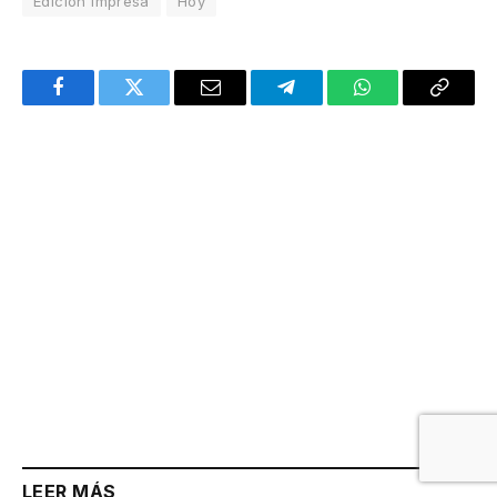
Edición Impresa
Hoy
Facebook
Twitter
Email
Telegram
WhatsApp
Copy
Link
LEER MÁS