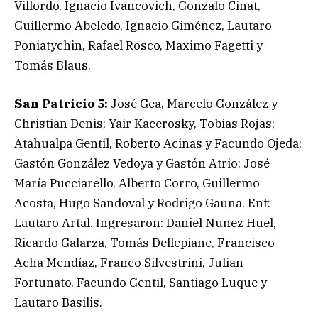
Villordo, Ignacio Ivancovich, Gonzalo Cinat,
Guillermo Abeledo, Ignacio Giménez, Lautaro
Poniatychin, Rafael Rosco, Maximo Fagetti y
Tomás Blaus.
San Patricio 5:
José Gea, Marcelo González y
Christian Denis; Yair Kacerosky, Tobias Rojas;
Atahualpa Gentil, Roberto Acinas y Facundo Ojeda;
Gastón González Vedoya y Gastón Atrio; José
María Pucciarello, Alberto Corro, Guillermo
Acosta, Hugo Sandoval y Rodrigo Gauna. Ent:
Lautaro Artal. Ingresaron: Daniel Nuñez Huel,
Ricardo Galarza, Tomás Dellepiane, Francisco
Acha Mendíaz, Franco Silvestrini, Julian
Fortunato, Facundo Gentil, Santiago Luque y
Lautaro Basilis.