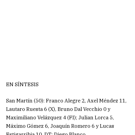
EN SÍNTESIS
San Martín (50): Franco Alegre 2, Axel Méndez 11,
Lautaro Ruesta 6 (X), Bruno Dal Vecchio 0 y
Maximiliano Velázquez 4 (FI); Julian Lorca 5,
Máximo Gómez 6, Joaquín Romero 6 y Lucas
Estigarribia 10. DT: Diego Blanco.