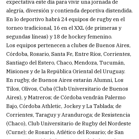
expectativa este día para vivir una jornada de
alegría, diversión y contienda deportiva distendida.
En lo deportivo habrá 24 equipos de rugby en el
torneo tradicional, 16 en el XXL (de primeras y
segundas líneas) y 18 de hockey femenino.
Los equipos pertenecen a clubes de Buenos Aires,
Córdoba, Rosario, Santa Fe, Entre Ríos, Corrientes,
Santiago del Estero, Chaco, Mendoza, Tucumán,
Misiones y de la República Oriental del Uruguay.
En rugby, de Buenos Aires estarán Alumni, Los
Tilos, Olivos, Cuba (Club Universitario de Buenos
Aires), y Matreros; de Córdoba vendrán Palermo
Bajo, Córdoba Athletic, Jockey y La Tablada; de
Corrientes, Taraguy y Aranduroga; de Resistencia
(Chaco), Club Universitario de Rugby del Nordeste
(Curne); de Rosario, Atlético del Rosario; de San