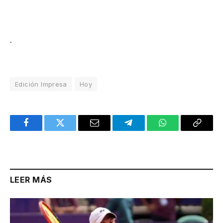
.
Edición Impresa
Hoy
Facebook
Twitter
Email
Telegram
WhatsApp
Copy
Link
LEER MÁS