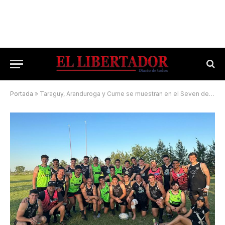
Portada
»
Taraguy, Aranduroga y Curne se muestran en el Seven del Plumazo