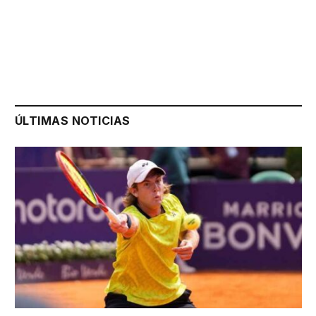
ÚLTIMAS NOTICIAS