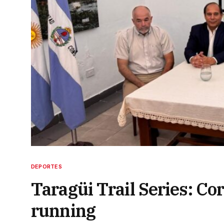
DEPORTES
Taragüi Trail Series: Cor
running