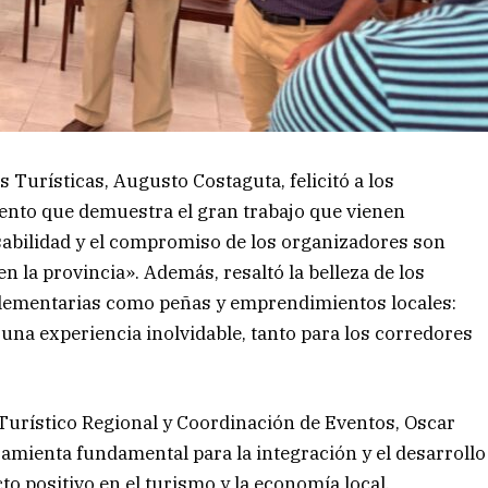
 Turísticas, Augusto Costaguta, felicitó a los
ento que demuestra el gran trabajo que vienen
abilidad y el compromiso de los organizadores son
n la provincia». Además, resaltó la belleza de los
mplementarias como peñas y emprendimientos locales:
 una experiencia inolvidable, tanto para los corredores
 Turístico Regional y Coordinación de Eventos, Oscar
amienta fundamental para la integración y el desarrollo
o positivo en el turismo y la economía local.