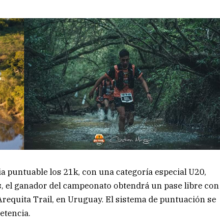
ia puntuable los 21k, con una categoría especial U20,
, el ganador del campeonato obtendrá un pase libre con
Arequita Trail, en Uruguay. El sistema de puntuación se
etencia.