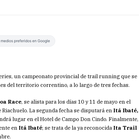
s medios preferidos en Google
Series, un campeonato provincial de trail running que se
s del territorio correntino, a lo largo de tres fechas.
oa Race
, se alista para los días 10 y 11 de mayo en el
e Riachuelo. La segunda fecha se disputará en
Itá Ibaté,
ndrá lugar en el Hotel de Campo Don Cindo. Finalmente,
mente en
Itá Ibaté
; se trata de la ya reconocida
Ita Trail
mbre.