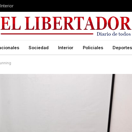
Interior
acionales
Sociedad
Interior
Policiales
Deportes
running