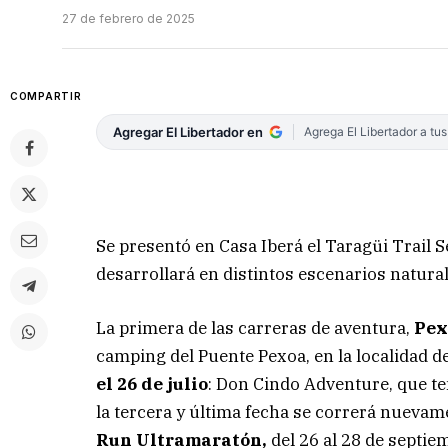
27 de febrero de 2025
COMPARTIR
Agregar El Libertador en
Agrega El Libertador a tu
Se presentó en Casa Iberá el Taragüi Trail 
desarrollará en distintos escenarios naturale
La primera de las carreras de aventura,
Pex
camping del Puente Pexoa, en la localidad d
el 26 de julio
: Don Cindo Adventure, que te
la tercera y última fecha se correrá nueva
Run Ultramaratón,
del 26 al 28 de septie