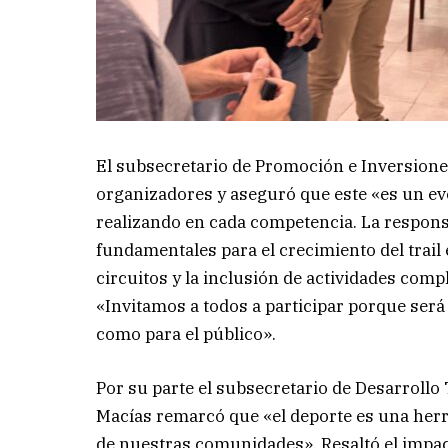
El subsecretario de Promoción e Inversiones
organizadores y aseguró que este «es un ev
realizando en cada competencia. La respons
fundamentales para el crecimiento del trail e
circuitos y la inclusión de actividades co
«Invitamos a todos a participar porque será
como para el público».
Por su parte el subsecretario de Desarrollo
Macías remarcó que «el deporte es una herr
de nuestras comunidades». Resaltó el impact