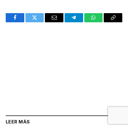
Facebook
Twitter
Email
Telegram
WhatsApp
Copy
Link
LEER MÁS