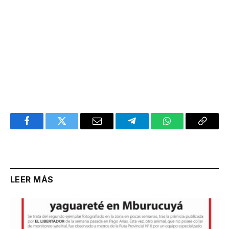
Facebook
Twitter
Email
Telegram
WhatsApp
Copy
Link
LEER MÁS