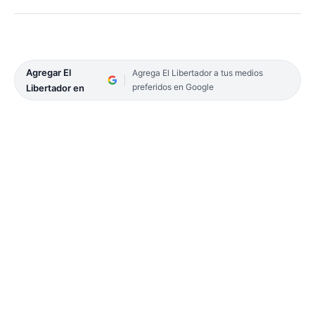
Agregar El
Agrega El Libertador a tus medios
preferidos en Google
Libertador en