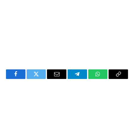
Facebook
Twitter
Email
Telegram
WhatsApp
Copy
Link