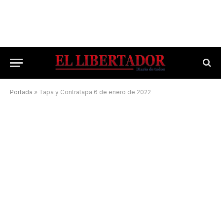
Portada
»
Tapa y Contratapa 6 de enero de 2022