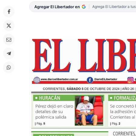
Agregar El Libertador en
Agrega El Libertador a tu