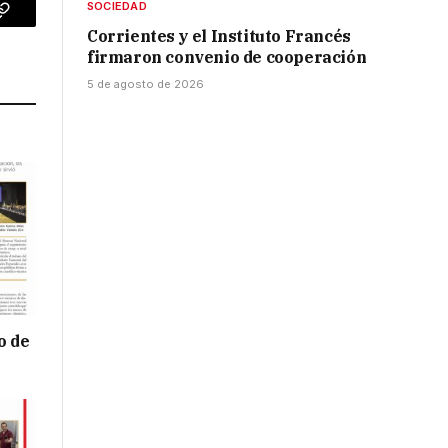
SOCIEDAD
p
Copy
Corrientes y el Instituto Francés
firmaron convenio de cooperación
Link
5 de agosto de 2026
o de