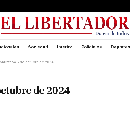
acionales
Sociedad
Interior
Policiales
Deportes
ontratapa 5 de octubre de 2024
octubre de 2024