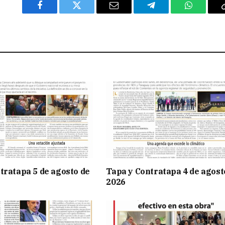
Facebook
Twitter
Email
Telegram
WhatsAp
tratapa 5 de agosto de
Tapa y Contratapa 4 de agost
2026