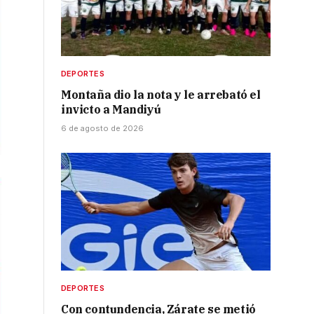
DEPORTES
Montaña dio la nota y le arrebató el
invicto a Mandiyú
6 de agosto de 2026
DEPORTES
Con contundencia, Zárate se metió