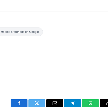
s medios preferidos en Google
Facebook
Twitter
Email
Telegram
WhatsAp