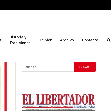
Historia y
s
Opinión
Archivo
Contacto
Tradiciones