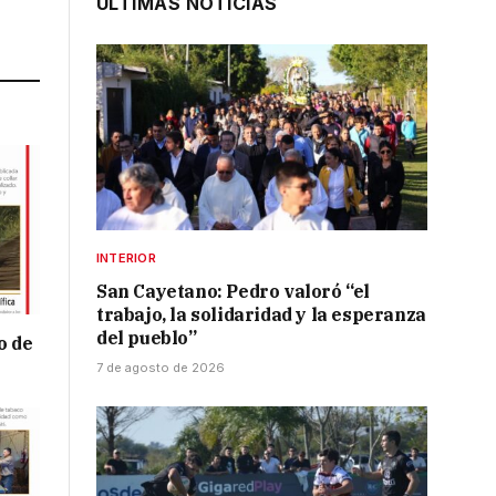
ÚLTIMAS NOTICIAS
Link
INTERIOR
San Cayetano: Pedro valoró “el
trabajo, la solidaridad y la esperanza
del pueblo”
o de
7 de agosto de 2026