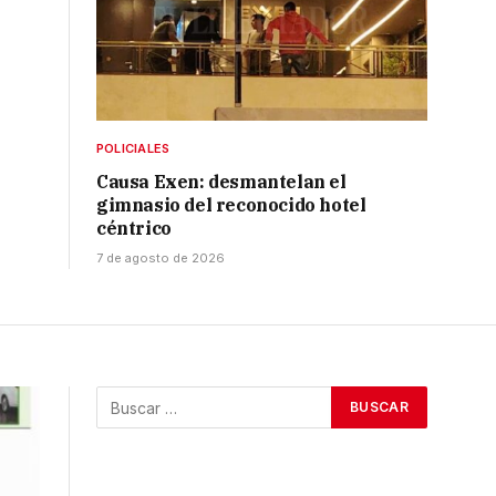
POLICIALES
Causa Exen: desmantelan el
gimnasio del reconocido hotel
céntrico
7 de agosto de 2026