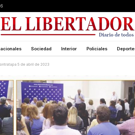
26
acionales
Sociedad
Interior
Policiales
Deporte
ontratapa 5 de abril de 2023