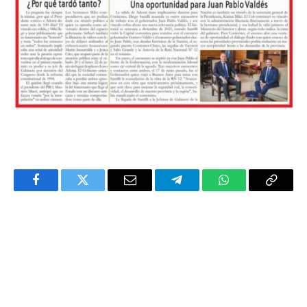
Facebook
Twitter
Email
Telegram
WhatsApp
Copy
Link