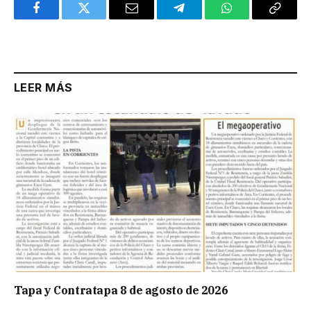
Facebook
Twitter
Email
Telegram
WhatsApp
Copy
Link
LEER MÁS
Tapa y Contratapa 8 de agosto de 2026