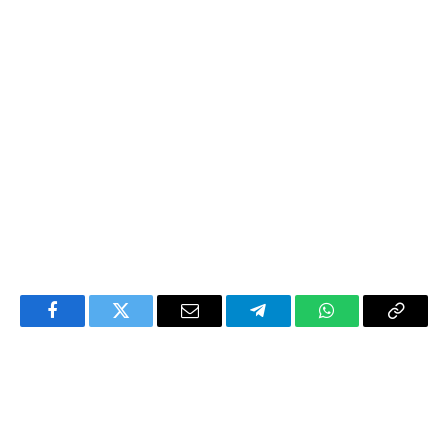
Facebook
Twitter
Email
Telegram
WhatsApp
Copy
Link