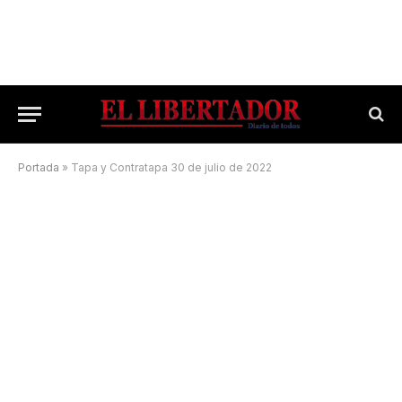
Portada
»
Tapa y Contratapa 30 de julio de 2022