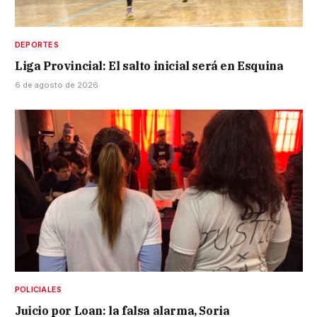
DEPORTES
Liga Provincial: El salto inicial será en Esquina
6 de agosto de 2026
POLICIALES
Juicio por Loan: la falsa alarma, Soria