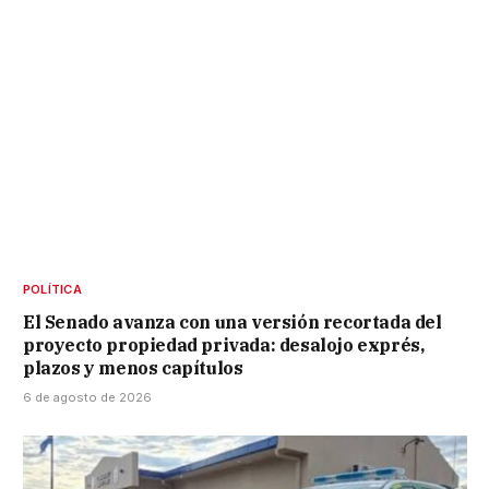
POLÍTICA
El Senado avanza con una versión recortada del
proyecto propiedad privada: desalojo exprés,
plazos y menos capítulos
6 de agosto de 2026