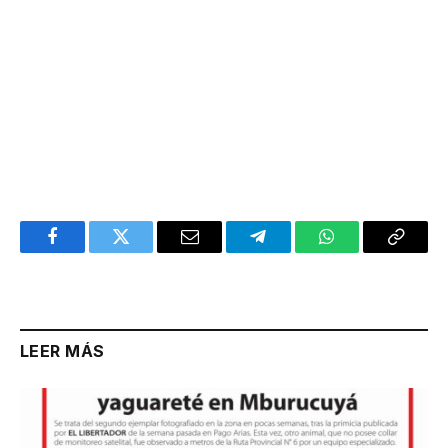
Facebook
Twitter
Email
Telegram
WhatsApp
Copy
Link
LEER MÁS