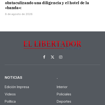
obstaculizando una diligencia y el hotel de la
«banda»:
6 de agosto de 2026
Facebook
X
Instagram
(Twitter)
NOTICIAS
.
Edición Impresa
Interior
Videos
Policiales
Política
Deportes