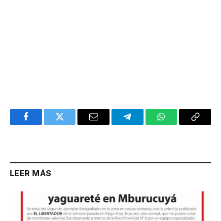
Facebook
Twitter
Email
Telegram
WhatsApp
Copy
Link
LEER MÁS