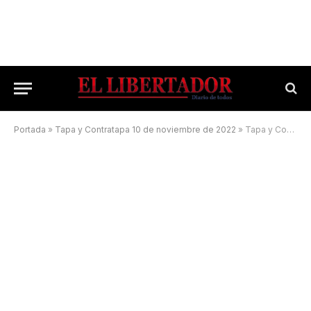
Portada
»
Tapa y Contratapa 10 de noviembre de 2022
»
Tapa y Contratapa 30 de diciembre de 2022