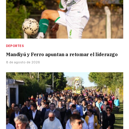
DEPORTES
Mandiyú y Ferro apuntan a retomar el liderazgo
8 de agosto de 2026