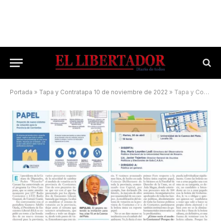
Portada
»
Tapa y Contratapa 10 de noviembre de 2022
»
Tapa y Contratapa 30 de abril de 2024