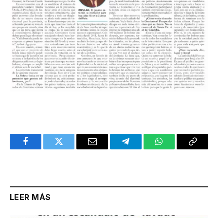
Facebook
Twitter
Email
Telegram
WhatsApp
Copy
Link
LEER MÁS