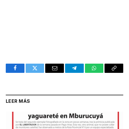
Facebook
Twitter
Email
Telegram
WhatsApp
Copy
Link
LEER MÁS