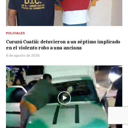
POLICIALES
Curuzú Cuatiá: detuvieron a un séptimo implicado
en el violento robo a una anciana
6 de agosto de 2026