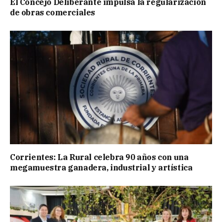
El Concejo Deliberante impulsa la regularización
de obras comerciales
Corrientes: La Rural celebra 90 años con una
megamuestra ganadera, industrial y artística