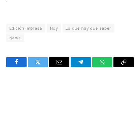
.
Edición Impresa
Hoy
Lo que hay que saber
News
Facebook
Twitter
Email
Telegram
WhatsApp
Copy
Link