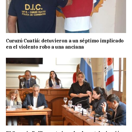
Curuzú Cuatiá: detuvieron a un séptimo implicado
en el violento robo a una anciana