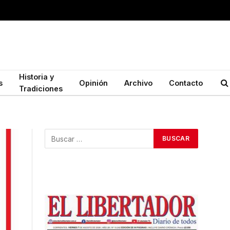
Historia y
s
Opinión
Archivo
Contacto
Tradiciones