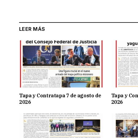
LEER MÁS
Tapa y Contratapa 7 de agosto de
Tapa y Con
2026
2026