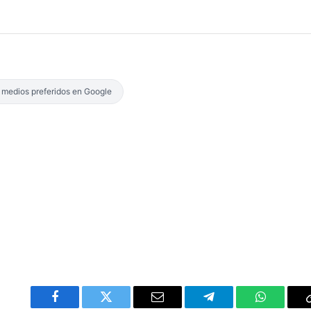
s medios preferidos en Google
Facebook
Twitter
Email
Telegram
WhatsAp