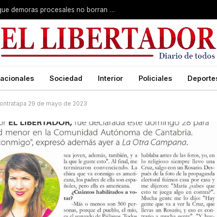
Superior Tribunal de Justicia: deciden que demoras procesales no borran delitos graves
acionales
Sociedad
Interior
Policiales
Deporte
ontratapa 29 de mayo de 2023