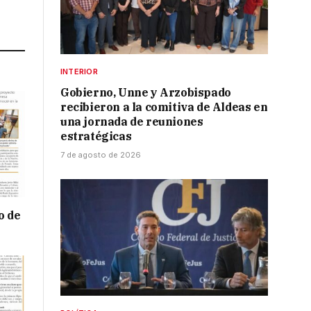
Link
INTERIOR
Gobierno, Unne y Arzobispado
recibieron a la comitiva de Aldeas en
una jornada de reuniones
estratégicas
7 de agosto de 2026
o de