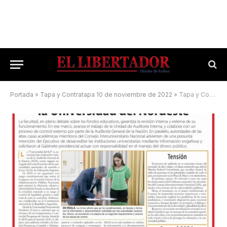
Portada
»
Tapa y Contratapa 10 de noviembre de 2022
»
Tapa y Contratapa 28 de abril de 2024