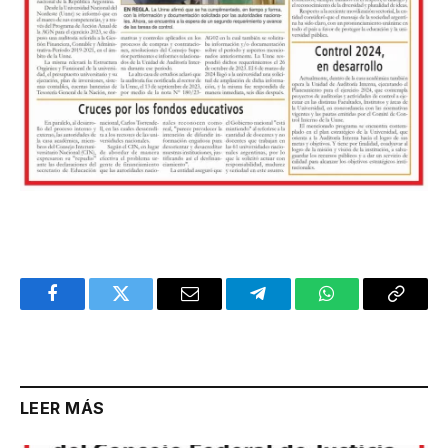
Facebook
Twitter
Email
Telegram
WhatsApp
Copy
Link
LEER MÁS