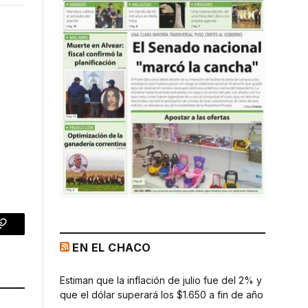
p
Copy
EN EL CHACO
Link
Estiman que la inflación de julio fue del 2% y
que el dólar superará los $1.650 a fin de año