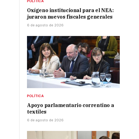
POLÍTICA
Oxígeno institucional para el NEA:
juraron nuevos fiscales generales
6 de agosto de 2026
POLÍTICA
Apoyo parlamentario correntino a
textiles
6 de agosto de 2026