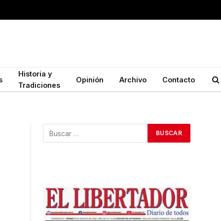
Historia y
s
Opinión
Archivo
Contacto
Tradiciones