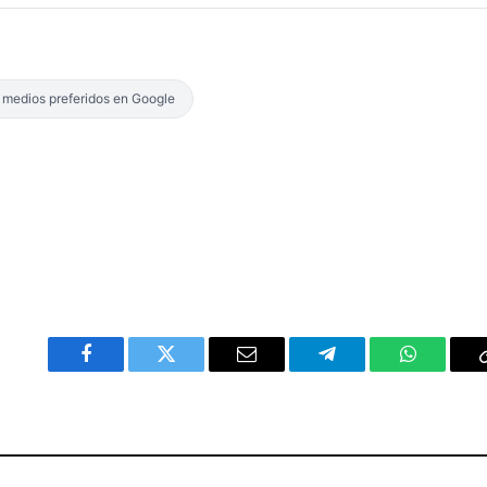
s medios preferidos en Google
Facebook
Twitter
Email
Telegram
WhatsAp