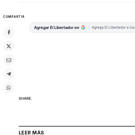
COMPARTIR
Agregar El Libertador en
Agrega El Libertador a tu
SHARE.
LEER MÁS