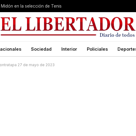
Midón en la selección de Tenis
acionales
Sociedad
Interior
Policiales
Deporte
ontratapa 27 de mayo de 2023