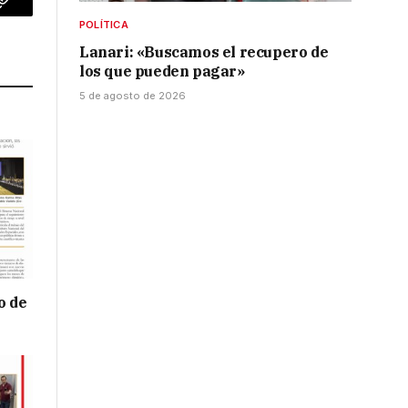
p
Copy
POLÍTICA
Link
Lanari: «Buscamos el recupero de
los que pueden pagar»
5 de agosto de 2026
o de