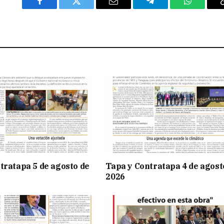
Facebook
Twitter
Email
Telegram
WhatsAp
tratapa 5 de agosto de
Tapa y Contratapa 4 de agost
2026