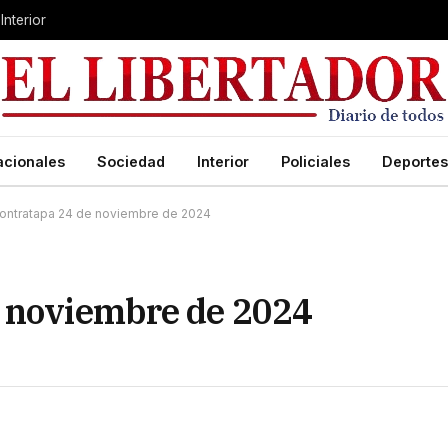
Interior
acionales
Sociedad
Interior
Policiales
Deportes
ontratapa 24 de noviembre de 2024
e noviembre de 2024