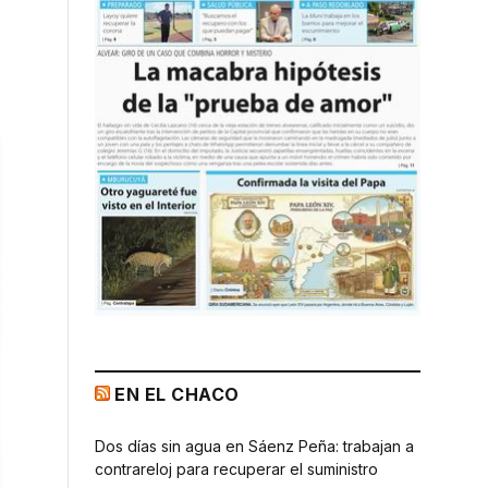
EN EL CHACO
Dos días sin agua en Sáenz Peña: trabajan a
contrareloj para recuperar el suministro