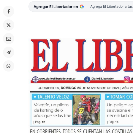
Agregar El Libertador en
Agrega El Libertador a tu