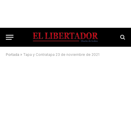
Portada
»
Tapa y Contratapa 23 de noviembre de 2021