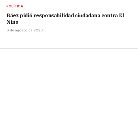
POLÍTICA
Báez pidió responsabilidad ciudadana contra El
Niño
6 de agosto de 2026