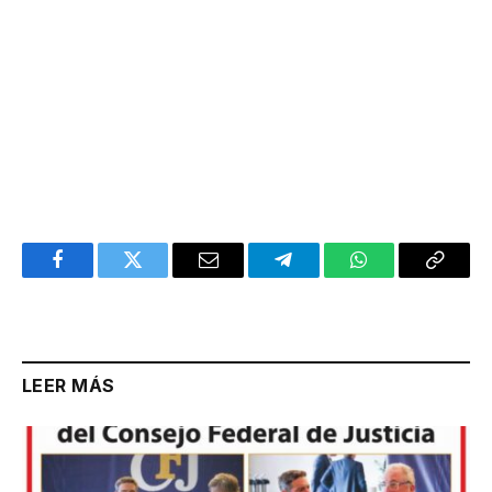
Facebook
Twitter
Email
Telegram
WhatsApp
Copy
Link
LEER MÁS