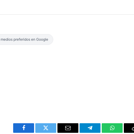
s medios preferidos en Google
Facebook
Twitter
Email
Telegram
WhatsAp