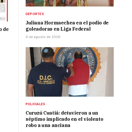
DEPORTES
Juliana Hormaechea en el podio de
goleadoras en Liga Federal
o de
6 de agosto de 2026
POLICIALES
Curuzú Cuatiá: detuvieron a un
séptimo implicado en el violento
robo a una anciana