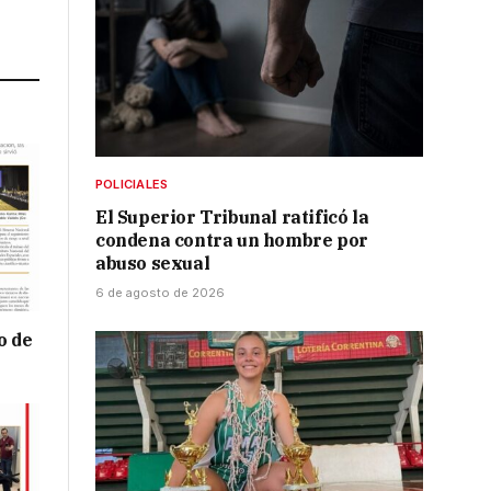
Link
POLICIALES
El Superior Tribunal ratificó la
condena contra un hombre por
abuso sexual
6 de agosto de 2026
o de