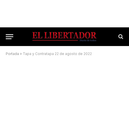
Portada
»
Tapa y Contratapa 22 de agosto de 2022