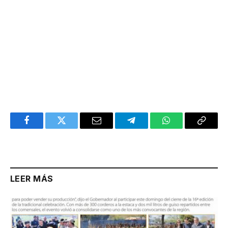
Facebook
Twitter
Email
Telegram
WhatsApp
Copy
Link
LEER MÁS