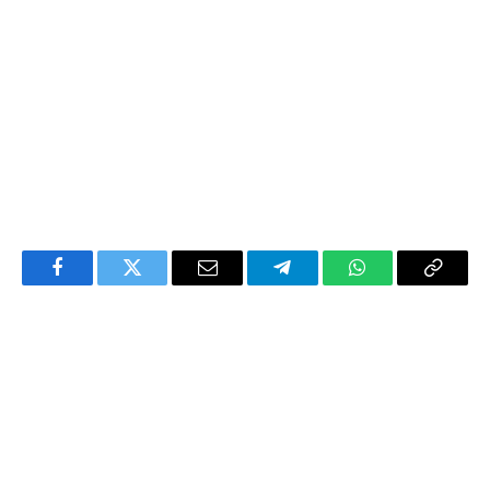
Facebook
Twitter
Email
Telegram
WhatsApp
Copy
Link