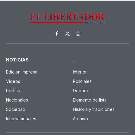
Facebook
X
Instagram
(Twitter)
NOTICIAS
.
Edición Impresa
Interior
Videos
Policiales
Política
Deportes
Nacionales
Elemento de lista
Sociedad
Historia y tradiciones
Internacionales
Archivo